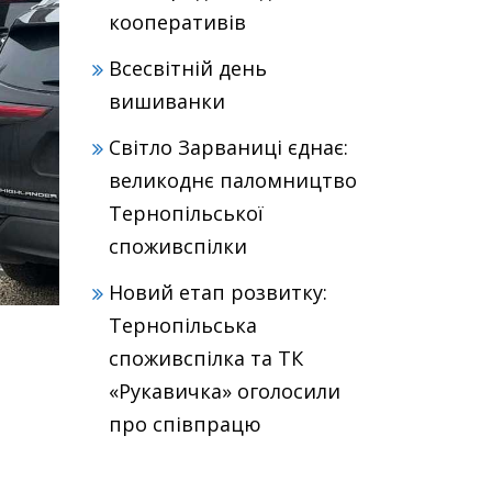
кооперативів
Всесвітній день
вишиванки
Світло Зарваниці єднає:
великоднє паломництво
Тернопільської
споживспілки
Новий етап розвитку:
Тернопільська
споживспілка та ТК
«Рукавичка» оголосили
про співпрацю