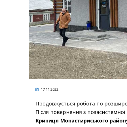
17.11.2022
Продовжується робота по розшир
Після повернення з позасистемної 
Криниця Монастириського район