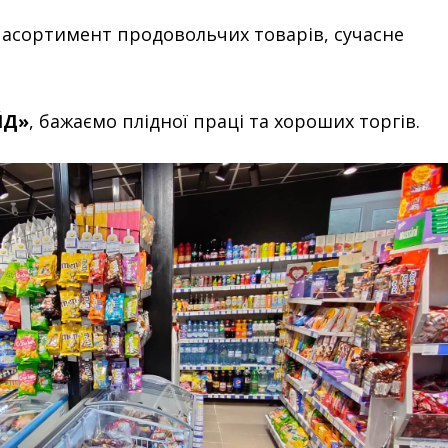
 асортимент продовольчих товарів, сучасне
ЙД»
, бажаємо плідної праці та хороших торгів.