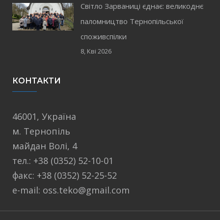
Світло Зарваниці єднає: великоднє
паломництво Тернопільської
споживспілки
8, Кві 2026
КОНТАКТИ
46001, Україна
м. Тернопіль
майдан Волі, 4
тел.: +38 (0352) 52-10-01
факс: +38 (0352) 52-25-52
e-mail: oss.teko@gmail.com