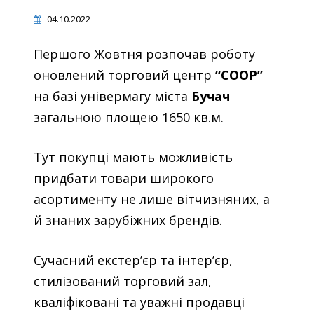
04.10.2022
Першого Жовтня розпочав роботу
оновлений торговий центр
“COOP”
на базі універмагу міста
Бучач
загальною площею 1650 кв.м.
Тут покупці мають можливість
придбати товари широкого
асортименту не лише вітчизняних, а
й знаних зарубіжних брендів.
Сучасний екстер’єр та інтер’єр,
стилізований торговий зал,
кваліфіковані та уважні продавці