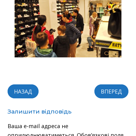
НАЗАД
ВПЕРЕД
Залишити відповідь
Ваша e-mail адреса не
оприлюднюватиметься.
Обов’язкові поля