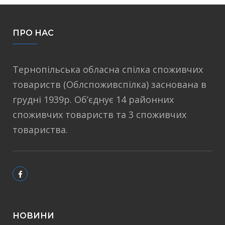
ПРО НАС
Тернопільська обласна спілка споживчих
товариств (Облспоживспілка) заснована в
грудні 1939р. Об’єднує 14 районних
споживчих товариств та 3 споживчих
товариства.
НОВИНИ