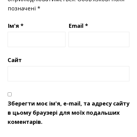
позначені
*
Ім'я
*
Email
*
Сайт
Зберегти моє ім'я, e-mail, та адресу сайту
в цьому браузері для моїх подальших
коментарів.