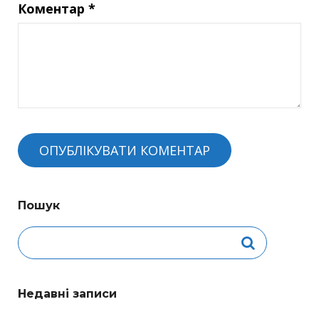
Коментар
*
Пошук
Недавні записи