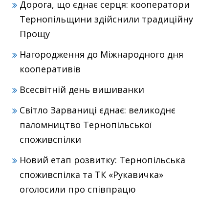
Дорога, що єднає серця: кооператори
Тернопільщини здійснили традиційну
Прощу
Нагородження до Міжнародного дня
кооперативів
Всесвітній день вишиванки
Світло Зарваниці єднає: великоднє
паломництво Тернопільської
споживспілки
Новий етап розвитку: Тернопільська
споживспілка та ТК «Рукавичка»
оголосили про співпрацю