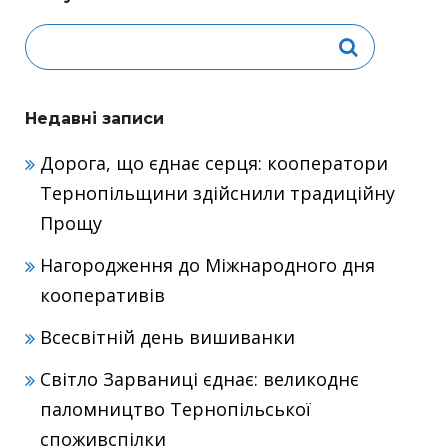
Недавні записи
Дорога, що єднає серця: кооператори
Тернопільщини здійснили традиційну
Прощу
Нагородження до Міжнародного дня
кооперативів
Всесвітній день вишиванки
Світло Зарваниці єднає: великоднє
паломництво Тернопільської
споживспілки