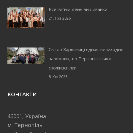
Всесвітній день вишиванки
21, Тра 2026
Світло Зарваниці єднає: великоднє
паломництво Тернопільської
споживспілки
8, Кві 2026
КОНТАКТИ
46001, Україна
м. Тернопіль