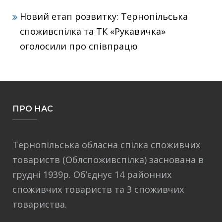
Новий етап розвитку: Тернопільська
споживспілка та ТК «Рукавичка»
оголосили про співпрацю
ПРО НАС
Тернопільська обласна спілка споживчих
товариств (Облспоживспілка) заснована в
грудні 1939р. Об’єднує 14 районних
споживчих товариств та 3 споживчих
товариства.