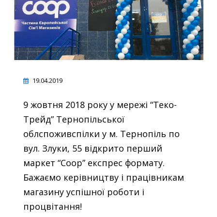
19.04.2019
9 жовтня 2018 року у мережі “Теко-
Трейд” Тернопільської
облспоживспілки у м. Тернопіль по
вул. Злуки, 55 відкрито перший
маркет “Соор” експрес формату.
Бажаємо керівництву і працівникам
магазину успішної роботи і
процвітання!