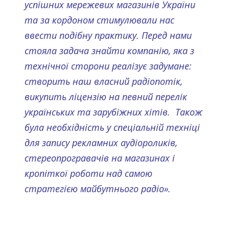
успішних мережевих магазинів України
та за кордоном стимулювали нас
ввести подібну практику. Перед нами
стояла задача знайти компанію, яка з
технічної сторони реалізує задумане:
створить наш власний радіопотік,
викупить ліцензію на певний перелік
українських та зарубіжних хітів. Також
була необхідність у спеціальній техніці
для запису рекламних аудіороликів,
стереопрогравачів на магазинах і
кропіткої роботи над самою
стратегією майбутнього радіо».