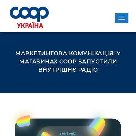
Togg
navig
МАРКЕТИНГОВА КОМУНІКАЦІЯ: У
МАГАЗИНАХ COOP ЗАПУСТИЛИ
ВНУТРІШНЄ РАДІО