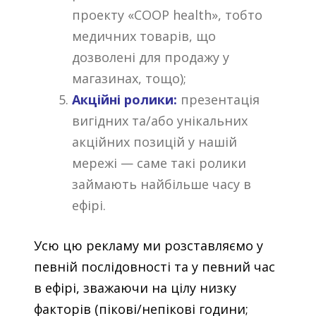
проекту «COOP health», тобто
медичних товарів, що
дозволені для продажу у
магазинах, тощо);
Акційні ролики:
презентація
вигідних та/або унікальних
акційних позицій у нашій
мережі
—
саме такі ролики
займають найбільше часу в
ефірі.
Усю цю рекламу ми розставляємо у
певній послідовності та у певний час
в ефірі, зважаючи на цілу низку
факторів (пікові/непікові години;