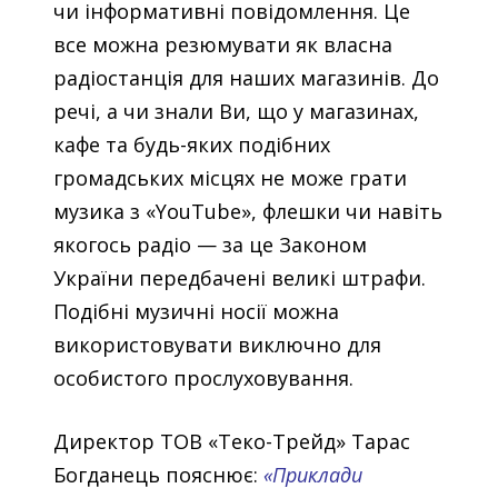
чи інформативні повідомлення. Це
все можна резюмувати як власна
радіостанція для наших магазинів. До
речі, а чи знали Ви, що у магазинах,
кафе та будь-яких подібних
громадських місцях не може грати
музика з «YouTube», флешки чи навіть
якогось радіо — за це Законом
України передбачені великі штрафи.
Подібні музичні носії можна
використовувати виключно для
особистого прослуховування.
Директор ТОВ «Теко-Трейд» Тарас
Богданець пояснює:
«Приклади