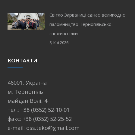
Світло Зарваниці єднає: великоднє
паломництво Тернопільської
споживспілки
8, Кві 2026
КОНТАКТИ
46001, Україна
м. Тернопіль
майдан Волі, 4
тел.: +38 (0352) 52-10-01
факс: +38 (0352) 52-25-52
e-mail: oss.teko@gmail.com