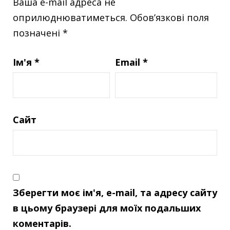
Ваша e-mail адреса не
оприлюднюватиметься.
Обов’язкові поля
позначені
*
Ім'я
*
Email
*
Сайт
Зберегти моє ім'я, e-mail, та адресу сайту
в цьому браузері для моїх подальших
коментарів.