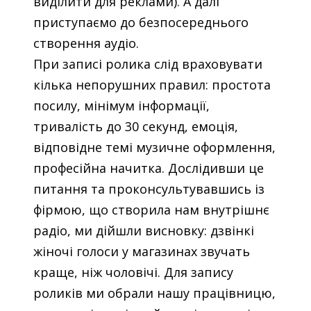
виділити для реклами). А далі
приступаємо до безпосереднього
створення аудіо.
При записі ролика слід враховувати
кілька непорушних правил: простота
посилу, мінімум інформації,
тривалість до 30 секунд, емоція,
відповідне темі музичне оформлення,
професійна начитка. Дослідивши це
питання та проконсультувавшись із
фірмою, що створила нам внутрішнє
радіо, ми дійшли висновку: дзвінкі
жіночі голоси у магазинах звучать
краще, ніж чоловічі. Для запису
роликів ми обрали нашу працівницю,