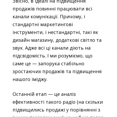
Звісно, в ідеалі на підвищення
продажів повинні працювати всі
канали комунікації. Причому, і
стандартні маркетингові
інструменти, і нестандартні, такі як
дизайн магазину, додаткові світло та
звук. Адже всі ці канали діють на
підсвідомість. І ми розуміємо, що
саме це
—
запорука стабільно
зростаючих продажів та підвищення
нашого іміджу.
Останній етап
— це аналіз
ефективності такого радіо (на скільки
підвищились продажі у порівнянні з