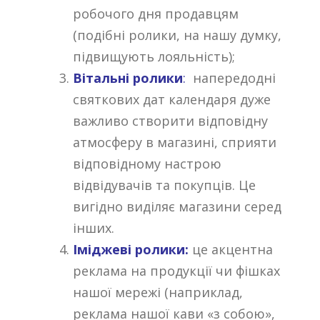
робочого дня продавцям
(подібні ролики, на нашу думку,
підвищують лояльність);
Вітальні ролики
:
напередодні
святкових дат календаря дуже
важливо створити відповідну
атмосферу в магазині, сприяти
відповідному настрою
відвідувачів та покупців. Це
вигідно виділяє магазини серед
інших.
Іміджеві ролики:
це акцентна
реклама на продукції чи фішках
нашої мережі (наприклад,
реклама нашої кави «з собою»,