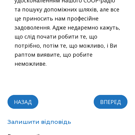
удосконаленням нашого COOP-радіо
та пошуку допоміжних шляхів, але все
це приносить нам професійне
зад
оволення. Адже недаремно кажуть,
що слід почати робити те, що
потрібно, потім те, що можливо, і Ви
раптом виявите, що робите
неможливе.
НАЗАД
ВПЕРЕД
Залишити відповідь