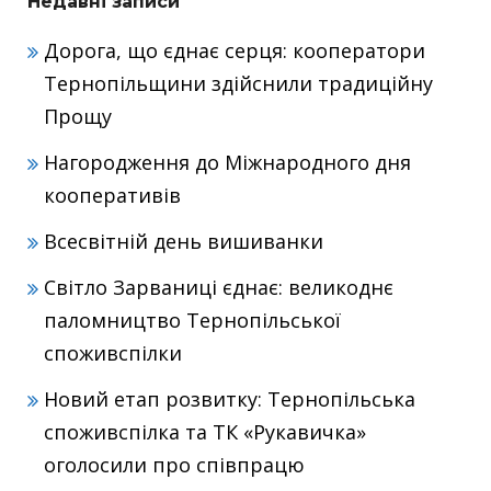
Недавні записи
Дорога, що єднає серця: кооператори
Тернопільщини здійснили традиційну
Прощу
Нагородження до Міжнародного дня
кооперативів
Всесвітній день вишиванки
Світло Зарваниці єднає: великоднє
паломництво Тернопільської
споживспілки
Новий етап розвитку: Тернопільська
споживспілка та ТК «Рукавичка»
оголосили про співпрацю