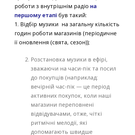
роботи з внутрішнім радіо
на
першому етапі
був такий:
1. Відбір музики на загальну кількість
годин роботи магазинів (періодичне
її оновлення (свята, сезон));
Розстановка музики в ефірі,
зважаючи на часи-пік та посил
до покупців (наприклад:
вечірній час-пік — це період
активних покупок, коли наші
магазини переповнені
відвідувачами, отже, чіткі
ритмічні мелодії, які
допомагають швидше