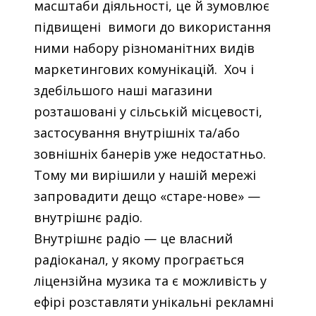
масштаби діяльності, це й зумовлює
підвищені вимоги до використання
ними набору різноманітних видів
маркетингових комунікацій. Хоч і
здебільшого наші магазини
розташовані у сільській місцевості,
застосування внутрішніх та/або
зовнішніх банерів уже недостатньо.
Тому ми вирішили у нашій мережі
запровадити дещо «старе-нове» —
внутрішнє радіо.
Внутрішнє радіо — це власний
радіоканал, у якому програється
ліцензійна музика та є можливість у
ефірі розставляти унікальні рекламні