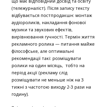
що має відповідний досвід та освіту
(тележурналіст). Після запису тексту
відбувається постпродакшн: монтаж
аудіороликів, накладання фонової
музики та звукових ефектів,
вирівнювання гучності. Термін життя
рекламного ролика
—
питання майже
філософське, але оптимальні
рекомендації такі: розміщувати
ролики на один місяць, тобто на
період акції (рекламу слід
розміщувати не меньше ніж на 3
тижні з частотою виходу 2-3 рази на
годину).