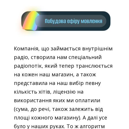
Компанія, що займається внутрішнім
радіо, створила нам спеціальний
радіопотік, який тепер транслюється
на кожен наш магазин, а також
представила на наш вибір певну
кількість хітів, ліцензію на
використання яких ми оплатили
(сума, до речі, також залежить від
площі кожного магазину). А далі усе
було у наших руках. То ж алгоритм