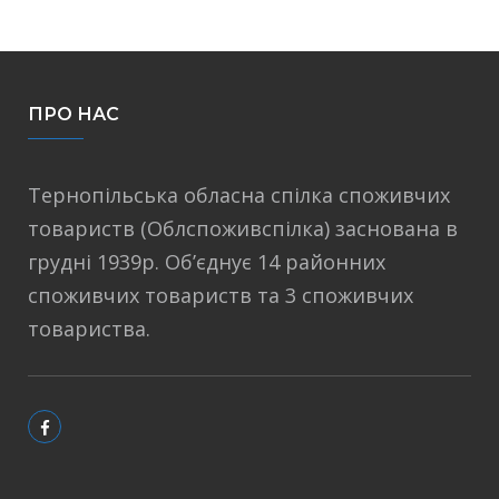
ПРО НАС
Тернопільська обласна спілка споживчих
товариств (Облспоживспілка) заснована в
грудні 1939р. Об’єднує 14 районних
споживчих товариств та 3 споживчих
товариства.