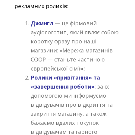
рекламних роликів:
Джингл
—
це фірмовий
аудіологотип, який являє собою
коротку фразу про наші
магазини: «Мережа магазинів
COOP
— станьте частиною
європейської сім’ї
»;
Ролики «привітання» та
«завершення роботи»
:
за їх
допомогою
ми інформуємо
відвідувачів про відкриття та
закриття магазину, а також
бажаємо вдалих покупок
відвідувачам та гарного