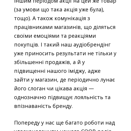
іншим періодом акції на цей же товар
(за умови що така акція уже була),
тощо). А також комунікація з
працівниками магазинів, що діляться
своїми емоціями та реакціями
покупців. І такий наш аудіобрендінг
уже приносить результати не тільки у
збільшенні продажів, а й у
підвищенні нашого іміджу, адже
зайти у магазин, де періодично лунає
його слоган чи цікава акція —
однозначно підвищує лояльність та
впізнаваність бренду.
Попереду у нас ще багато роботи над