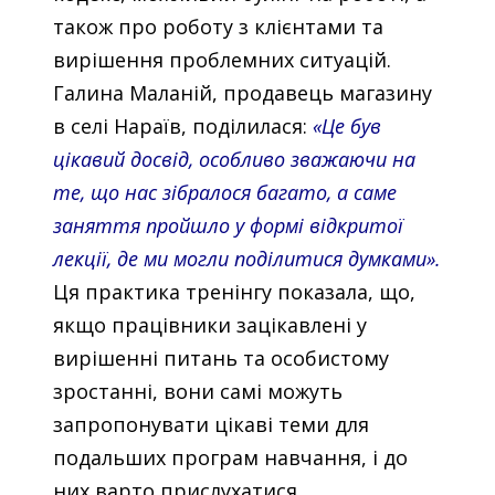
також про роботу з клієнтами та
вирішення проблемних ситуацій.
Галина Маланій, продавець магазину
в селі Нараїв, поділилася:
«Це був
цікавий досвід, особливо зважаючи на
те, що нас зібралося багато, а саме
заняття пройшло у формі відкритої
лекції, де ми могли поділитися думками».
Ця практика тренінгу показала, що,
якщо працівники зацікавлені у
вирішенні питань та особистому
зростанні, вони самі можуть
запропонувати цікаві теми для
подальших програм навчання, і до
них варто прислухатися.