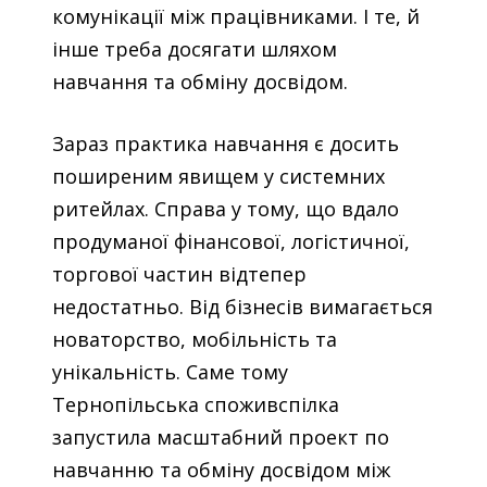
комунікації між працівниками. І те, й
інше треба досягати шляхом
навчання та обміну досвідом.
Зараз практика навчання є досить
поширеним явищем у системних
ритейлах. Справа у тому, що вдало
продуманої фінансової, логістичної,
торгової частин відтепер
недостатньо. Від бізнесів вимагається
новаторство, мобільність та
унікальність. Саме тому
Тернопільська споживспілка
запустила масштабний проект по
навчанню та обміну досвідом між