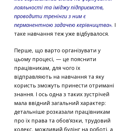
лояльності та іміджу підприємств,
проводити тренінги з ним є
перманентною задачею керівництва».
І
таке навчання теж уже відбувалося.
Перше, що варто організувати у
цьому процесі, — це пояснити
працівникам, для чого їх
відправляють на навчання та яку
користь зможуть принести отримані
знання. І ось одна з таких зустрічей
мала ввідний загальний характер:
детальніше розказали працівникам
про їх права та обов’язки, трудовий
кодекс, можливий булінг на роботі, а