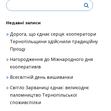
Недавні записи
Дорога, що єднає серця: кооператори
Тернопільщини здійснили традиційну
Прощу
Нагородження до Міжнародного дня
кооперативів
Всесвітній день вишиванки
Світло Зарваниці єднає: великоднє
паломництво Тернопільської
споживспілки