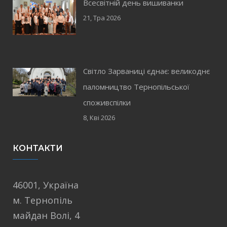
Всесвітній день вишиванки
21, Тра 2026
Світло Зарваниці єднає: великоднє
паломництво Тернопільської
споживспілки
8, Кві 2026
КОНТАКТИ
46001, Україна
м. Тернопіль
майдан Волі, 4