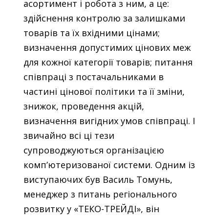
асортимент і робота з ним, а це:
здійснення контролю за залишками
товарів та їх вхідними цінами;
визначення допустимих цінових меж
для кожної категорії товарів; питання
співпраці з постачальниками в
частині цінової політики та її зміни,
знижок, проведення акцій,
визначення вигідних умов співпраці. І
звичайно всі ці тези
супроводжуються організацією
комп’ютеризованої системи. Одним із
виступаючих був Василь Томунь,
менеджер з питань регіонального
розвитку у «ТЕКО-ТРЕЙДІ», він