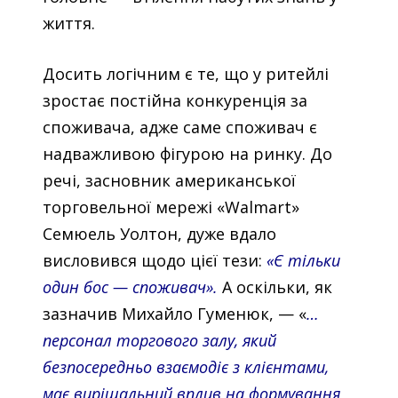
життя.
Досить логічним є те, що у ритейлі
зростає постійна конкуренція за
споживача, адже саме споживач є
надважливою фігурою на ринку. До
речі, засновник американської
торговельної мережі «Walmart»
Семюель Уолтон, дуже вдало
висловився щодо цієї тези:
«Є тільки
один бос — споживач».
А оскільки, як
зазначив Михайло Гуменюк, — «
…
персонал торгового залу, який
безпосередньо взаємодіє з клієнтами,
має вирішальний вплив на формування