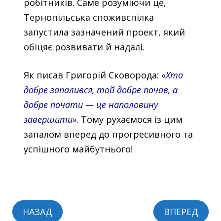
робітників. Саме розуміючи це,
Тернопільська споживспілка
запустила зазначений проект, який
обіцяє розвивати й надалі.
Як писав Григорій Сковорода: «
Хто
добре запалився, той добре почав, а
добре почати — це наполовину
завершити»
. Тому рухаємося із цим
запалом вперед до прогресивного та
успішного майбутнього!
НАЗАД
ВПЕРЕД