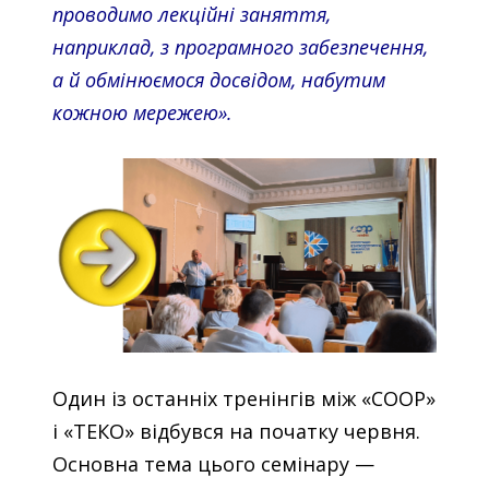
проводимо лекційні заняття,
наприклад, з програмного забезпечення,
а й обмінюємося досвідом, набутим
кожною мережею».
Один із останніх тренінгів між «COOP»
і «ТЕКО» відбувся на початку червня.
Основна тема цього семінару —