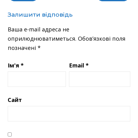
Залишити відповідь
Ваша e-mail адреса не
оприлюднюватиметься.
Обов’язкові поля
позначені
*
Ім'я
*
Email
*
Сайт