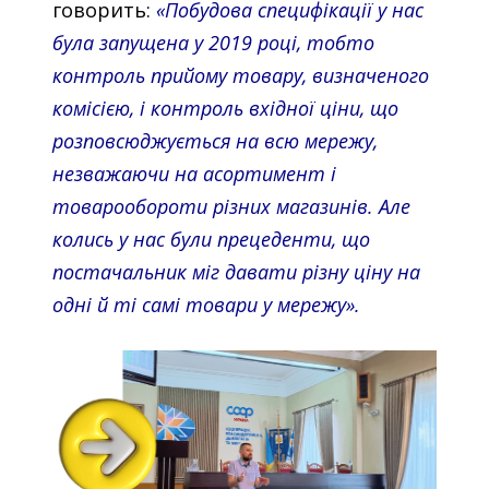
говорить:
«Побудова специфікації у нас
була запущена у 2019 році, тобто
контроль прийому товару, визначеного
комісією, і контроль вхідної ціни, що
розповсюджується на всю мережу,
незважаючи на асортимент і
товарообороти різних магазинів. Але
колись у нас були прецеденти, що
постачальник міг давати різну ціну на
одні й ті самі товари у мережу».