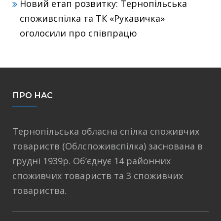
Новий етап розвитку: Тернопільська
споживспілка та ТК «Рукавичка»
оголосили про співпрацю
ПРО НАС
Тернопільська обласна спілка споживчих
товариств (Облспоживспілка) заснована в
грудні 1939р. Об’єднує 14 районних
споживчих товариств та 3 споживчих
товариства.