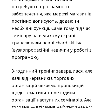
потребують програмного
забезпечення, яке мережі магазинів
постійно дописують, додаючи
необхідні функції. Саме тому під час
семінару на великому екрані
транслювали певні «hard skills»
(вузкопрофесійні навички у роботі з
програмою).
3-годинний тренінг завершився, але
далі від керівників торгових
організацій чекаємо пропозицій
щодо тематики та методики
організації наступних семінарів. Але
головне — втілення набутих знань у