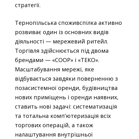
стратегії.
Тернопільська споживспілка активно
розвиває один із основних видів
діяльності — мережевий ритейл.
Торгівля здійснюється під двома
брендами — «COOP» і «ТЕКО».
Масштабування мережі, яке
відбувається завдяки поверненню з
позасистемної оренди, будівництва
нових приміщень і оренди наявних,
ставить нові задачі: систематизація
та тотальна комп’ютеризація всіх
торгових операцій, а також
налаштування внутрішньої