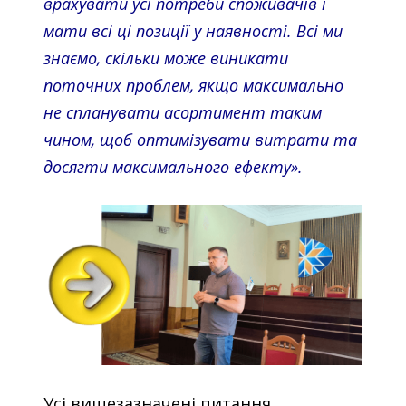
врахувати усі потреби споживачів і
мати всі ці позиції у наявності. Всі ми
знаємо, скільки може виникати
поточних проблем, якщо максимально
не спланувати асортимент таким
чином, щоб оптимізувати витрати та
досягти максимального ефекту».
Усі вищезазначені питання