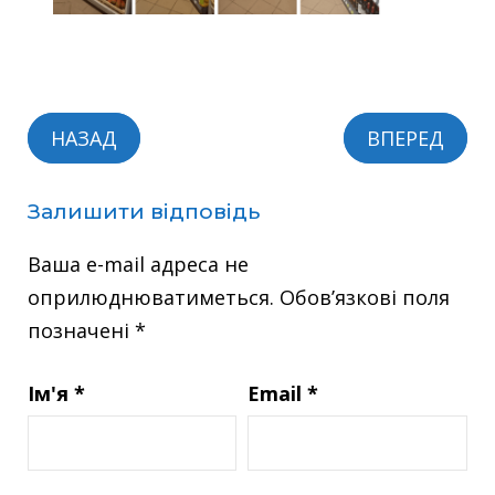
НАЗАД
ВПЕРЕД
Залишити відповідь
Ваша e-mail адреса не
оприлюднюватиметься.
Обов’язкові поля
позначені
*
Ім'я
*
Email
*