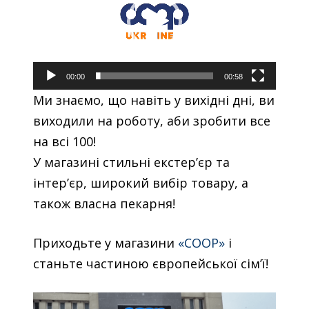
00:00
00:58
Ми знаємо, що навіть у вихідні дні, ви
виходили на роботу, аби зробити все
на всі 100!
У магазині стильні екстер’єр та
інтер’єр, широкий вибір товару, а
також власна пекарня!
Приходьте у магазини
«COOP»
і
станьте частиною європейської сім’ї!