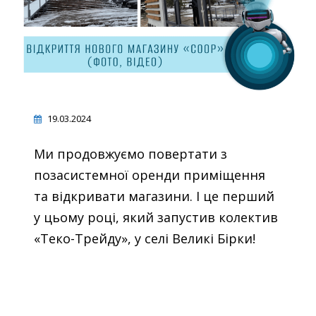
19.03.2024
Ми продовжуємо повертати з
позасистемної оренди приміщення
та відкривати магазини. І це перший
у цьому році, який запустив колектив
«Теко-Трейду», у селі Великі Бірки!
Відеопрогравач