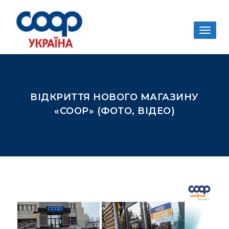
Togg
navig
ВІДКРИТТЯ НОВОГО МАГАЗИНУ
«COOP» (ФОТО, ВІДЕО)