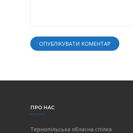
ПРО НАС
Тернопільська обласна спілка