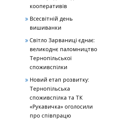
кооперативів
Всесвітній день
вишиванки
Світло Зарваниці єднає:
великоднє паломництво
Тернопільської
споживспілки
Новий етап розвитку:
Тернопільська
споживспілка та ТК
«Рукавичка» оголосили
про співпрацю