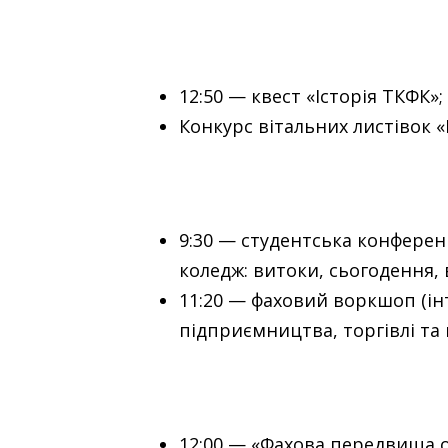
12:50 — квест «Історія ТКФК»;
Конкурс вітальних листівок «
9:30 — студентська конфере
коледж: витоки, сьогодення, 
11:20 — фаховий воркшоп (ін
підприємництва, торгівлі та
12:00 — «Фахова передвища о