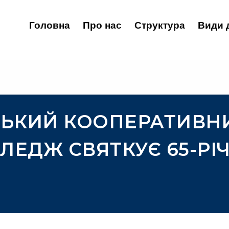
Головна
Про нас
Структура
Види 
СЬКИЙ КООПЕРАТИВН
ЛЕДЖ СВЯТКУЄ 65-РІ