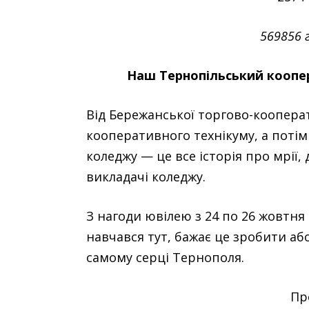
569856 
Наш Тернопільський коопер
Від Бережанської торгово-кооперат
кооперативного технікуму, а поті
коледжу — це все історія про мрії
викладачі коледжу.
З нагоди ювілею з 24 по 26 жовтня 
навчався тут, бажає це зробити аб
самому серці Тернополя.
Пр