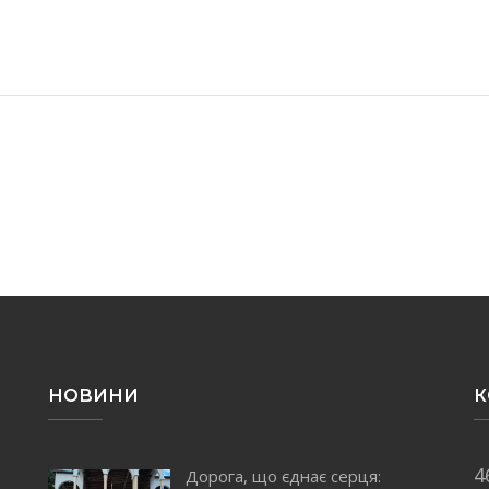
НОВИНИ
К
4
Дорога, що єднає серця: