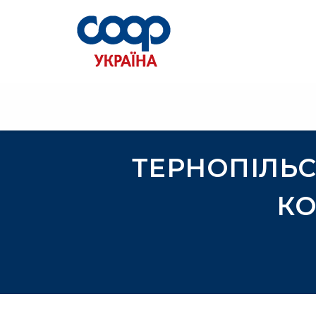
ТЕРНОПІЛЬ
КО