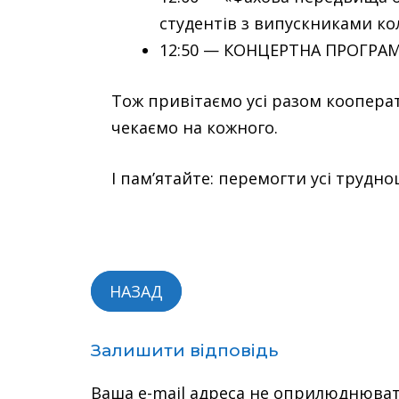
студентів з випускниками ко
12:50 — КОНЦЕРТНА ПРОГРАМА
Тож привітаємо усі разом кооперат
чекаємо на кожного.
І пам’ятайте: перемогти усі трудн
НАЗАД
Залишити відповідь
Ваша e-mail адреса не оприлюднюва