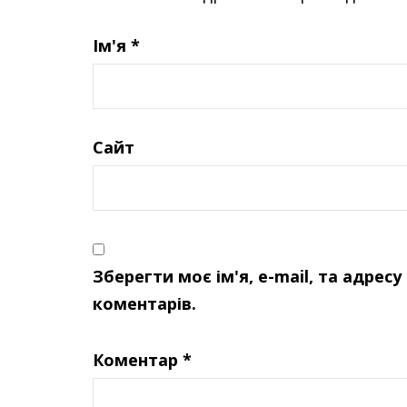
Ім'я
*
Сайт
Зберегти моє ім'я, e-mail, та адрес
коментарів.
Коментар
*