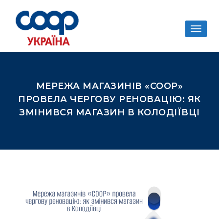
Togg
navig
МЕРЕЖА МАГАЗИНІВ «COOP»
ПРОВЕЛА ЧЕРГОВУ РЕНОВАЦІЮ: ЯК
ЗМІНИВСЯ МАГАЗИН В КОЛОДІЇВЦІ