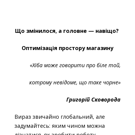
Що змінилося, а головне — навіщо?
Оптимізація простору магазину
«Хіба може говорити про біле той,
котрому невідоме, що таке чорне»
Григорій Сковорода
Вираз звичайно глобальний, але
задумайтесь: яким чином можна
дізнатися, як зробити роботу