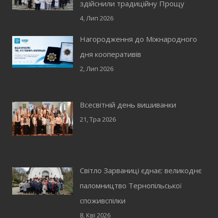
здійснили традиційну Прощу
4, Лип 2026
Нагородження до Міжнародного
дня кооперативів
2, Лип 2026
Всесвітній день вишиванки
21, Тра 2026
Світло Зарваниці єднає: великоднє
паломництво Тернопільської
споживспілки
8, Кві 2026