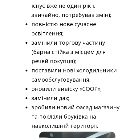
існує вже не один рік і,
звичайно, потребував змін);
повністю нове сучасне
освітлення;
замінили торгову частину
(барна стійка з місцем для
речей покупця);
поставили нові холодильники
самообслуговування;
оновили вивіску «COOP»;
замінили дах;
зробили новий фасад магазину
та поклали бруківка на
навколишній території.