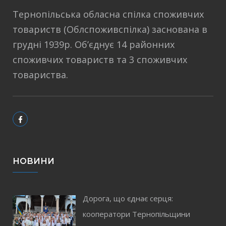
Тернопільська обласна спілка споживчих
товариств (Облспоживспілка) заснована в
грудні 1939р. Об’єднує 14 районних
споживчих товариств та 3 споживчих
товариства.
НОВИНИ
Дорога, що єднає серця:
кооператори Тернопільщини