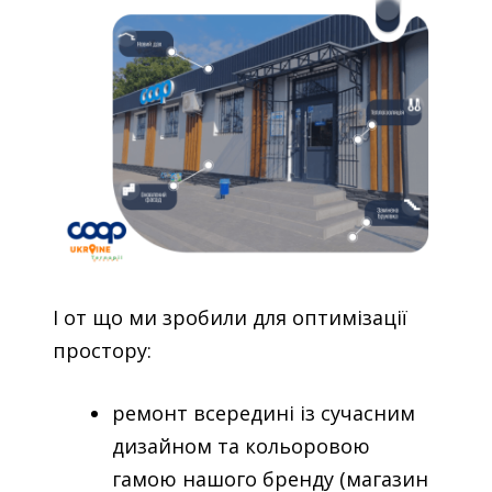
І от що ми зробили для оптимізації
простору:
ремонт всередині із сучасним
дизайном та кольоровою
гамою нашого бренду (магазин