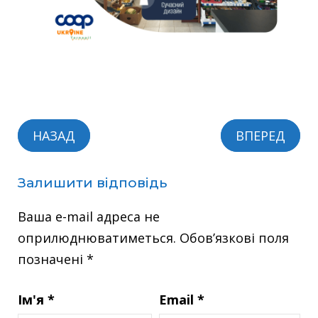
НАЗАД
ВПЕРЕД
Залишити відповідь
Ваша e-mail адреса не
оприлюднюватиметься.
Обов’язкові поля
позначені
*
Ім'я
*
Email
*