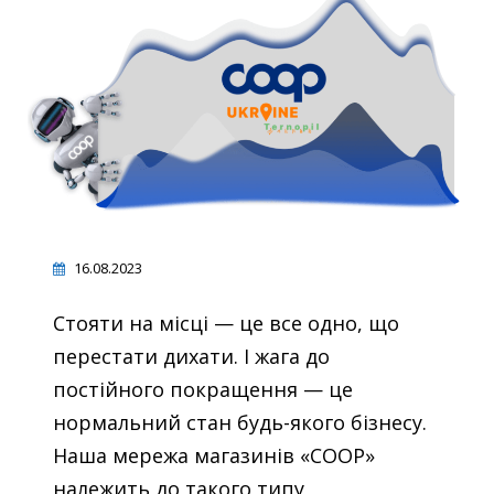
16.08.2023
Стояти на місці — це все одно, що
перестати дихати. І жага до
постійного покращення — це
нормальний стан будь-якого бізнесу.
Наша мережа магазинів «COOP»
належить до такого типу