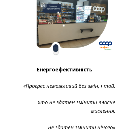
Енергоефективність
«Прогрес неможливий без змін, і той,
хто не здатен змінити власне
мислення,
не здатен змінити нічого»