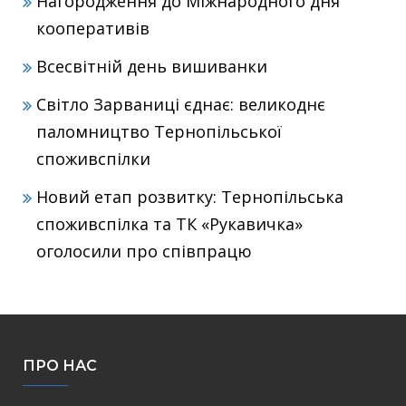
Нагородження до Міжнародного дня
кооперативів
Всесвітній день вишиванки
Світло Зарваниці єднає: великоднє
паломництво Тернопільської
споживспілки
Новий етап розвитку: Тернопільська
споживспілка та ТК «Рукавичка»
оголосили про співпрацю
ПРО НАС