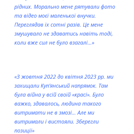
рідних. Морально мене рятували фото
та відео моєї маленької внучки.
Переглядав їх сотні разів. Це мене
змушувало не здаватись навіть тоді,
коли вже сил не було взагалі…»
«З жовтня 2022 до квітня 2023 рр. ми
захищали Куп’янський напрямок. Там
була війна у всій своїй «красі». Було
важко, здавалось, людина такого
витримати не в змозі… Але ми
витримали і вистояли. Зберегли
позиції»