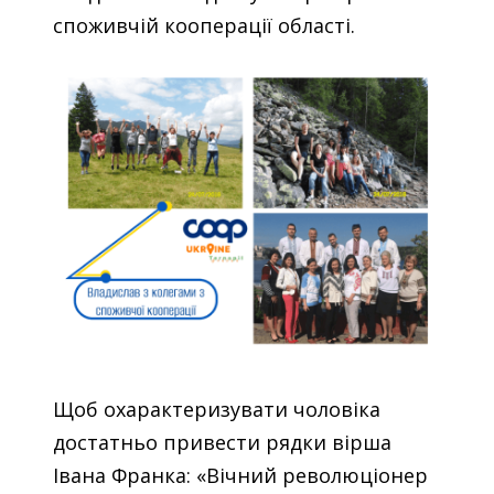
споживчій кооперації області.
Щоб охарактеризувати чоловіка
достатньо привести рядки вірша
Івана Франка: «Вічний революціонер