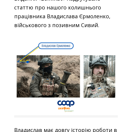
статтю про нашого колишнього
працівника Владислава Єрмоленко,
військового з позивним Сивий.
Владислав має довгу історію роботи в