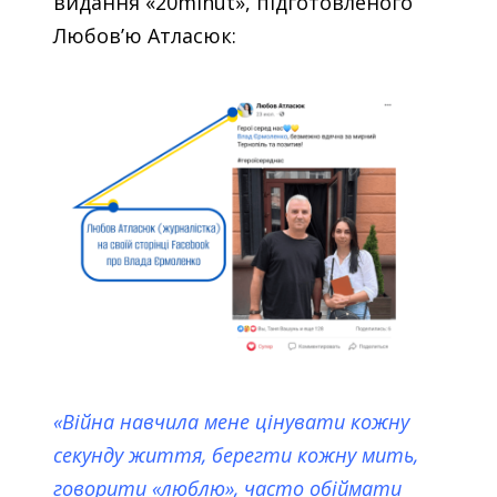
видання «20minut», підготовленого
Любов’ю Атласюк:
«Війна навчила мене цінувати кожну
секунду життя, берегти кожну мить,
говорити «люблю», часто обіймати