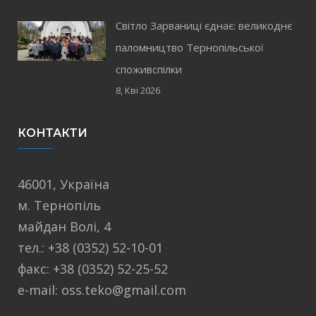
Світло Зарваниці єднає: великоднє
паломництво Тернопільської
споживспілки
8, Кві 2026
КОНТАКТИ
46001, Україна
м. Тернопіль
майдан Волі, 4
тел.: +38 (0352) 52-10-01
факс: +38 (0352) 52-25-52
e-mail: oss.teko@gmail.com