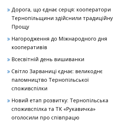
Дорога, що єднає серця: кооператори
Тернопільщини здійснили традиційну
Прощу
Нагородження до Міжнародного дня
кооперативів
Всесвітній день вишиванки
Світло Зарваниці єднає: великоднє
паломництво Тернопільської
споживспілки
Новий етап розвитку: Тернопільська
споживспілка та ТК «Рукавичка»
оголосили про співпрацю