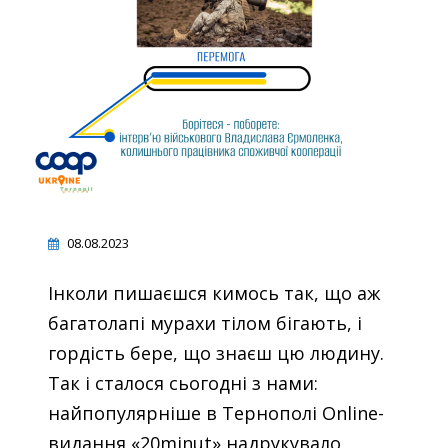
08.08.2023
Інколи пишаєшся кимось так, що аж
багатолапі мурахи тілом бігають, і
гордість бере, що знаєш цю людину.
Так і сталося сьогодні з нами:
найпопулярніше в Тернополі Online-
видання «20minut» надрукувало