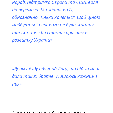
народ, підтримка Європи та США, воля
до перемоги. Ми здолаємо їх,
однозначно. Тільки хочеться, щоб ціною
майбутньої перемоги не були життя
тих, хто міг би стати корисним в
розвитку України»
«Довіку буду вдячний Богу, що війна мені
дала таких братів. Пишаюсь кожним з
них»
А ми пишаємося Владиславом, і