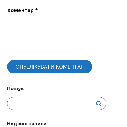
Коментар
*
Пошук
Недавні записи