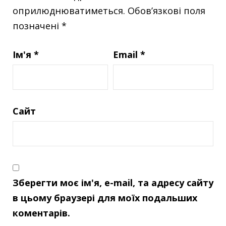
оприлюднюватиметься.
Обов’язкові поля
позначені
*
Ім'я
*
Email
*
Сайт
Зберегти моє ім'я, e-mail, та адресу сайту
в цьому браузері для моїх подальших
коментарів.