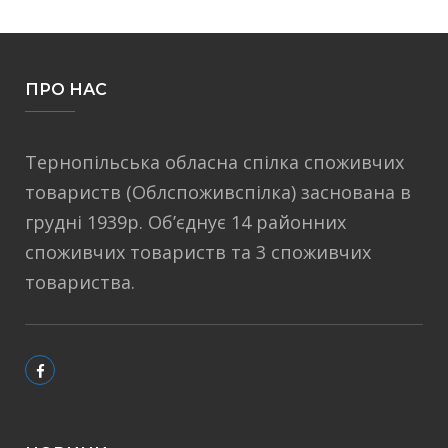
ПРО НАС
Тернопільська обласна спілка споживчих
товариств (Облспоживспілка) заснована в
грудні 1939р. Об’єднує 14 районних
споживчих товариств та 3 споживчих
товариства.