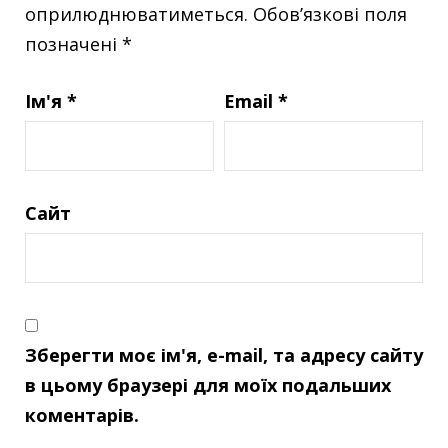
оприлюднюватиметься.
Обов’язкові поля
позначені
*
Ім'я
*
Email
*
Сайт
Зберегти моє ім'я, e-mail, та адресу сайту
в цьому браузері для моїх подальших
коментарів.