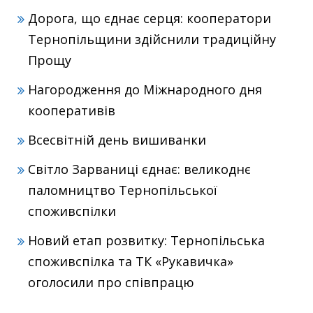
Дорога, що єднає серця: кооператори
Тернопільщини здійснили традиційну
Прощу
Нагородження до Міжнародного дня
кооперативів
Всесвітній день вишиванки
Світло Зарваниці єднає: великоднє
паломництво Тернопільської
споживспілки
Новий етап розвитку: Тернопільська
споживспілка та ТК «Рукавичка»
оголосили про співпрацю