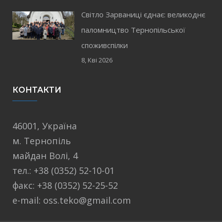
Світло Зарваниці єднає: великоднє
паломництво Тернопільської
споживспілки
8, Кві 2026
КОНТАКТИ
46001, Україна
м. Тернопіль
майдан Волі, 4
тел.: +38 (0352) 52-10-01
факс: +38 (0352) 52-25-52
e-mail: oss.teko@gmail.com