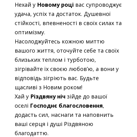
Нехай у
Новому році
вас супроводжує
удача, успіх та достаток. Душевної
стійкості, впевненості в своїх силах та
оптимізму.
Насолоджуйтесь кожною миттю
вашого життя, оточуйте себе та своїх
близьких теплом і турботою,
зігрівайте їх своєю любов’ю, а вони у
відповідь зігріють вас. Будьте
щасливі з Новим роком!
Хай у
Різдвяну ніч
зійде до вашої
оселі
Господнє благословення
,
додасть сил, наснаги та наповнить
ваші серця і душі Різдвяною
благодаттю.