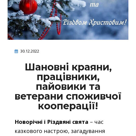
30.12.2022
Шановні краяни,
працівники,
пайовики та
ветерани споживчої
кооперації!
Новорічні і Різдвяні свята
– час
казкового настрою, загадування