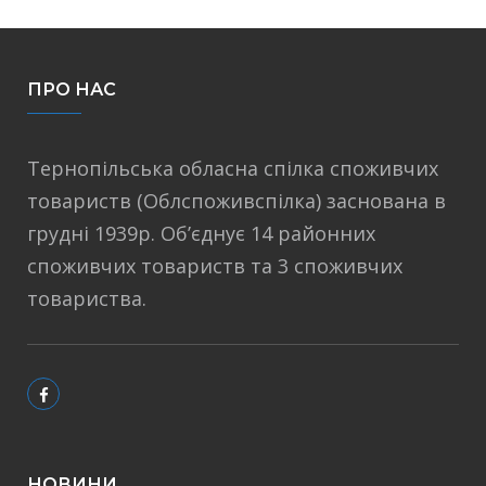
ПРО НАС
Тернопільська обласна спілка споживчих
товариств (Облспоживспілка) заснована в
грудні 1939р. Об’єднує 14 районних
споживчих товариств та 3 споживчих
товариства.
НОВИНИ