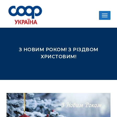
Togg
navig
З НОВИМ РОКОМ! З РІЗДВОМ
ХРИСТОВИМ!