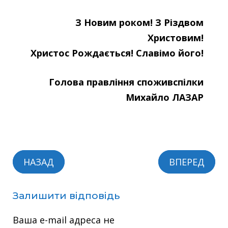
З Новим роком! З Різдвом
Христовим!
Христос Рождається! Славімо його!
Голова правління споживспілки
Михайло ЛАЗАР
НАЗАД
ВПЕРЕД
Залишити відповідь
Ваша e-mail адреса не