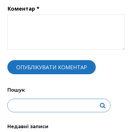
Коментар
*
Пошук
Недавні записи