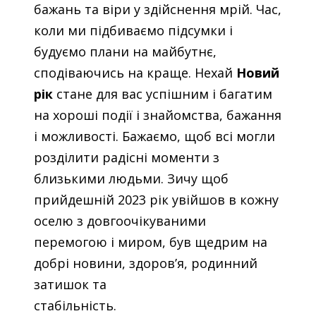
бажань та віри у здійснення мрій. Час,
коли ми підбиваємо підсумки і
будуємо плани на майбутнє,
сподіваючись на краще. Нехай
Новий
рік
стане для вас успішним і багатим
на хороші події і знайомства, бажання
і можливості. Бажаємо, щоб всі могли
розділити радісні моменти з
близькими людьми. Зичу щоб
прийдешній 2023 рік увійшов в кожну
оселю з довгоочікуваними
перемогою і миром, був щедрим на
добрі новини, здоров’я, родинний
затишок та
стабільність.