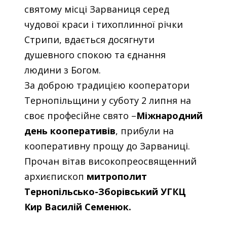
святому місці Зарваниця серед
чудової краси і тихоплинної річки
Стрипи, вдається досягнути
душевного спокою та єднання
людини з Богом.
За доброю традицією кооператори
Тернопільщини у суботу 2 липня на
своє професійне свято –
Міжнародний
день кооперативів
, прибули на
кооперативну прощу до Зарваниці.
Прочан вітав високопреосвященний
архиєпископ
митрополит
Тернопільсько-Зборівський УГКЦ
Кир Василій Семенюк.