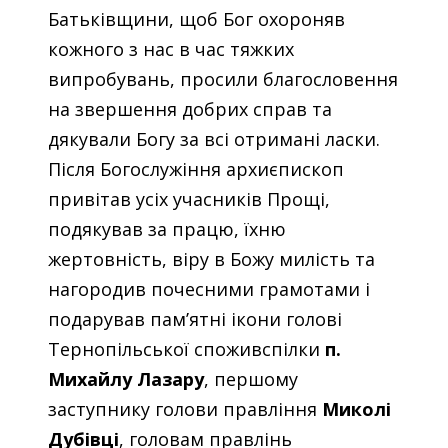
Батьківщини, щоб Бог охороняв
кожного з нас в час тяжких
випробувань, просили благословення
на звершення добрих справ та
дякували Богу за всі отримані ласки.
Після Богослужіння архиєпископ
привітав усіх учасників Прощі,
подякував за працю, їхню
жертовність, віру в Божу милість та
нагородив почесними грамотами і
подарував пам’ятні ікони голові
Тернопільської споживспілки
п.
Михайлу Лазару
, першому
заступнику голови правління
Миколі
Дубівці
, головам правлінь