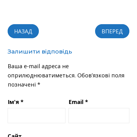
НАЗАД
ВПЕРЕД
Залишити відповідь
Ваша e-mail адреса не
оприлюднюватиметься.
Обов’язкові поля
позначені
*
Ім'я
*
Email
*
Сайт