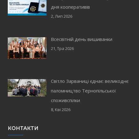
дня кооперативів
2, Лип 2026
Всесвітній день вишиванки
21, Тра 2026
Світло Зарваниці єднає: великоднє
паломництво Тернопільської
споживспілки
8, Кві 2026
КОНТАКТИ