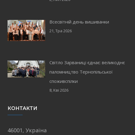
Всесвітній день вишиванки
21, Тра 2026
Світло Зарваниці єднає: великоднє
паломництво Тернопільської
споживспілки
8, Кві 2026
КОНТАКТИ
46001, Україна