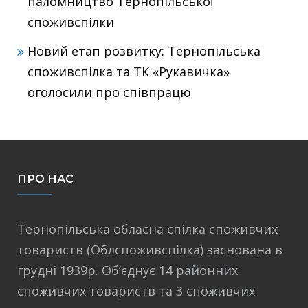
паломництво Тернопільської
споживспілки
Новий етап розвитку: Тернопільська
споживспілка та ТК «Рукавичка»
оголосили про співпрацю
ПРО НАС
Тернопільська обласна спілка споживчих
товариств (Облспоживспілка) заснована в
грудні 1939р. Об’єднує 14 районних
споживчих товариств та 3 споживчих