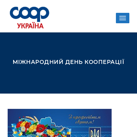
Togg
navig
МІЖНАРОДНИЙ ДЕНЬ КООПЕРАЦІЇ