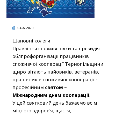
03.07.2020
Шановні колеги !
Правління споживспілки та президія
облпрофорганізації працівників
споживчої кооперації Тернопільщини
щиро вітають пайовиків, ветеранів,
працівників споживчої кооперації з
професійним
святом –
Міжнародним днем кооперації.
У цей святковий день бажаємо всім
міцного здоров’я, щастя,