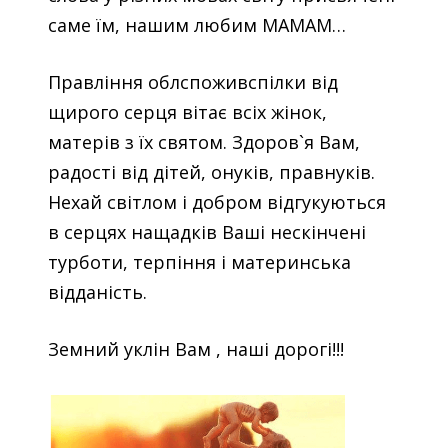
саме їм, нашим любим МАМАМ…
Правління облспоживспілки від
щирого серця вітає всіх жінок,
матерів з їх святом. Здоров`я Вам,
радості від дітей, онуків, правнуків.
Нехай світлом і добром відгукуються
в серцях нащадків Ваші нескінчені
турботи, терпіння і материнська
відданість.
Земний уклін Вам , наші дорогі!!!