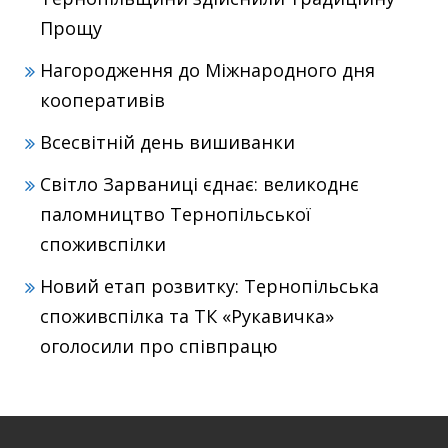
Прощу
Нагородження до Міжнародного дня
кооперативів
Всесвітній день вишиванки
Світло Зарваниці єднає: великоднє
паломництво Тернопільської
споживспілки
Новий етап розвитку: Тернопільська
споживспілка та ТК «Рукавичка»
оголосили про співпрацю