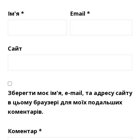
Ім'я
*
Email
*
Сайт
Зберегти моє ім'я, e-mail, та адресу сайту
в цьому браузері для моїх подальших
коментарів.
Коментар
*