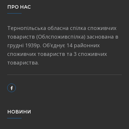
ПРО НАС
Тернопільська обласна спілка споживчих
товариств (Облспоживспілка) заснована в
грудні 1939р. Об’єднує 14 районних
споживчих товариств та 3 споживчих
товариства.
НОВИНИ