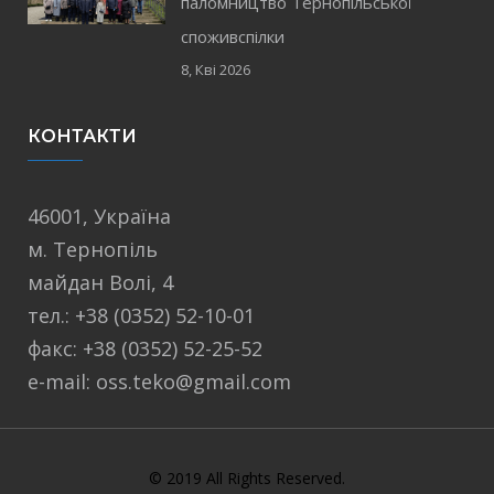
паломництво Тернопільської
споживспілки
8, Кві 2026
КОНТАКТИ
46001, Україна
м. Тернопіль
майдан Волі, 4
тел.: +38 (0352) 52-10-01
факс: +38 (0352) 52-25-52
e-mail: oss.teko@gmail.com
© 2019 All Rights Reserved.