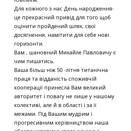
Для кожного з нас День народження-
це прекрасний привід для того щоб
оцінити пройдений шлях, свої
досягнення, намітити для себе нові
горизонти.
Вам , шановний Михайле Павловичу є
чим пишатись.
Ваша більш ніж 50 -літня титанічна
праця та відданість споживчій
кооперації принесла Вам великий
авторитет і повагу не лише у нашому
колективі, але й в області і за її
межами. Під Вашим мудрим і
прогресивним керівництвом наша