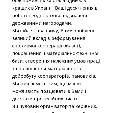
облспоживспілка стала однією з
кращих в Україні . Ваші досягнення в
роботі неодноразово відзначені
державними нагородами.
Михайле Павловичу, Вами зроблено
великий вклад в реформування
споживчої кооперації області,
покращення її матеріально-технічної
бази, створення належних умов праці
та поліпшення матеріального
добробуту кооператорів, пайовиків.
Ми пишаємось тим, що маємо
можливість працювати з Вами і
досягати професійних висот.
Ви чудовий організатор та керівник. І