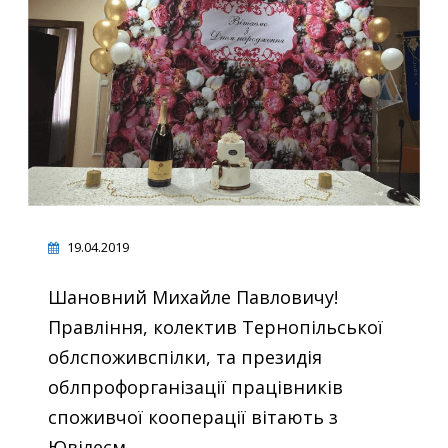
19.04.2019
Шановний Михайле Павловичу!
Правління, колектив Тернопільської
облспоживспілки, та президія
облпрофорганізації працівників
споживчої кооперації вітають з
Ювілеєм.