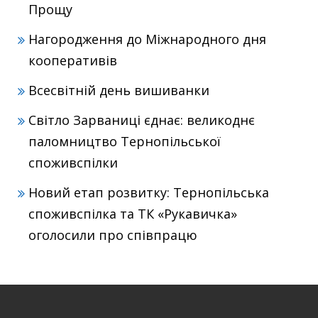
Прощу
Нагородження до Міжнародного дня
кооперативів
Всесвітній день вишиванки
Світло Зарваниці єднає: великоднє
паломництво Тернопільської
споживспілки
Новий етап розвитку: Тернопільська
споживспілка та ТК «Рукавичка»
оголосили про співпрацю