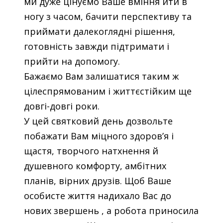
ми дуже цінуємо Ваше вміння йти в
ногу з часом, бачити перспективу та
приймати далекоглядні рішення,
готовність завжди підтримати і
прийти на допомогу.
Бажаємо Вам залишатися таким ж
цілеспрямованим і життєстійким ще
довгі-довгі роки.
У цей святковий день дозвольте
побажати Вам міцного здоров’я і
щастя, творчого натхнення й
душевного комфорту, амбітних
планів, вірних друзів. Щоб Ваше
особисте життя надихало Вас до
нових звершень , а робота приносила