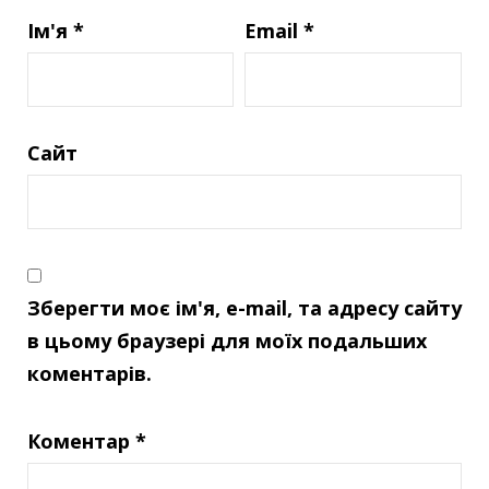
Ім'я
*
Email
*
Сайт
Зберегти моє ім'я, e-mail, та адресу сайту
в цьому браузері для моїх подальших
коментарів.
Коментар
*