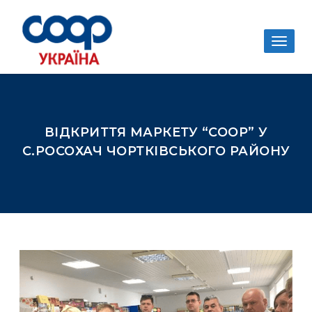
Togg
navig
ВІДКРИТТЯ МАРКЕТУ “СООР” У
С.РОСОХАЧ ЧОРТКІВСЬКОГО РАЙОНУ