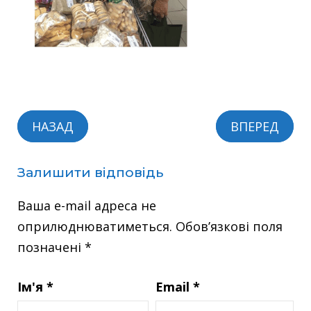
НАЗАД
ВПЕРЕД
Залишити відповідь
Ваша e-mail адреса не
оприлюднюватиметься.
Обов’язкові поля
позначені
*
Ім'я
*
Email
*