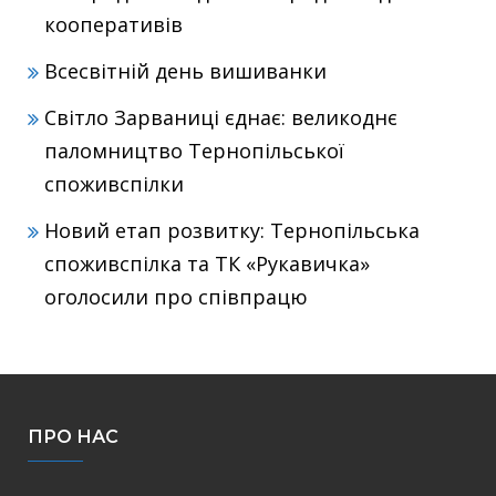
кооперативів
Всесвітній день вишиванки
Світло Зарваниці єднає: великоднє
паломництво Тернопільської
споживспілки
Новий етап розвитку: Тернопільська
споживспілка та ТК «Рукавичка»
оголосили про співпрацю
ПРО НАС