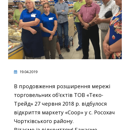
19.04.2019
В продовження розширення мережі
торговельних об’єктів ТОВ «Теко-
Трейд» 27 червня 2018 р. відбулося
відкриття маркету «Соор» у с. Росохач
Чортківського району.
Вітаємо із відкриттям! Бажаємо