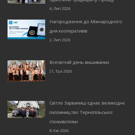
4, Лип 2026
Нагородження до Міжнародного
дня кооперативів
2, Лип 2026
Всесвітній день вишиванки
21, Тра 2026
Світло Зарваниці єднає: великоднє
паломництво Тернопільської
споживспілки
8, Кві 2026