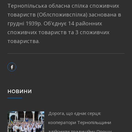
Тернопільська обласна спілка споживчих
товариств (Облспоживспілка) заснована в
грудні 1939р. Об’єднує 14 районних
споживчих товариств та 3 споживчих
товариства.
НОВИНИ
Дорога, що єднає серця:
кооператори Тернопільщини
здійснили традиційну Прощу