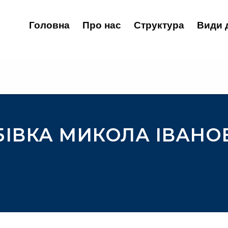
Головна
Про нас
Структура
Види 
БІВКА МИКОЛА ІВАНО