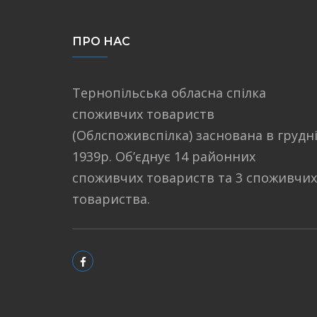
ПРО НАС
Тернопільська обласна спілка
споживчих товариств
(Облспоживспілка) заснована в грудн
1939р. Об’єднує 14 районних
споживчих товариств та 3 споживчих
товариства.