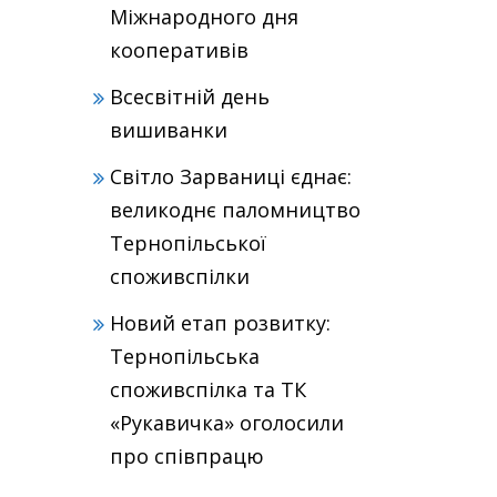
Міжнародного дня
кооперативів
Всесвітній день
вишиванки
Світло Зарваниці єднає:
великоднє паломництво
Тернопільської
споживспілки
Новий етап розвитку:
Тернопільська
споживспілка та ТК
«Рукавичка» оголосили
про співпрацю