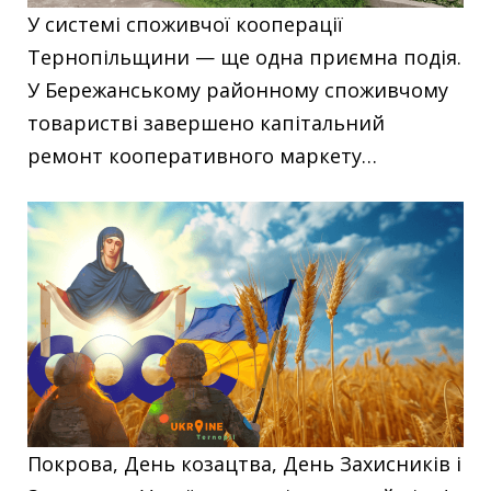
У системі споживчої кооперації
Тернопільщини — ще одна приємна подія.
У Бережанському районному споживчому
товаристві завершено капітальний
ремонт кооперативного маркету…
Покрова, День козацтва, День Захисників і