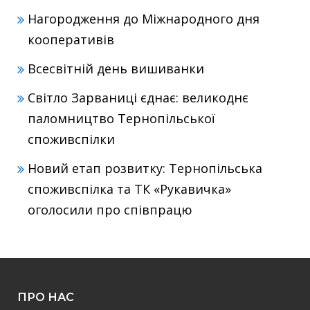
Нагородження до Міжнародного дня
кооперативів
Всесвітній день вишиванки
Світло Зарваниці єднає: великоднє
паломництво Тернопільської
споживспілки
Новий етап розвитку: Тернопільська
споживспілка та ТК «Рукавичка»
оголосили про співпрацю
ПРО НАС