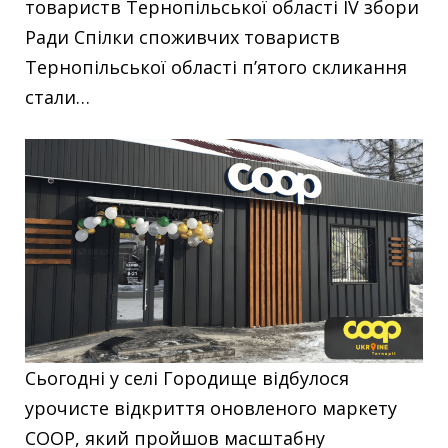
товариств Тернопільської області IV збори
Ради Спілки споживчих товариств
Тернопільської області п’ятого скликання
стали…
Сьогодні у селі Городище відбулося
урочисте відкриття оновленого маркету
COOP, який пройшов масштабну