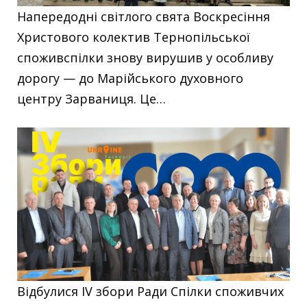
Напередодні світлого свята Воскресіння
Христового колектив Тернопільської
споживспілки знову вирушив у особливу
дорогу — до Марійського духовного
центру Зарваниця. Це…
Відбулися IV збори Ради Спілки споживчих