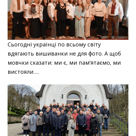
Сьогодні українці по всьому світу
вдягають вишиванки не для фото. А щоб
мовчки сказати: ми є, ми пам’ятаємо, ми
вистояли….