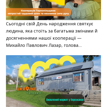
Сьогодні свій День народження святкує
людина, яка стоїть за багатьма змінами й
досягненнями нашої кооперації —
Михайло Павлович Лазар, голова…