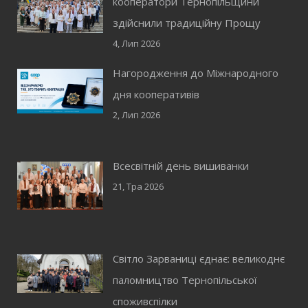
кооператори Тернопільщини
здійснили традиційну Прощу
4, Лип 2026
Нагородження до Міжнародного
дня кооперативів
2, Лип 2026
Всесвітній день вишиванки
21, Тра 2026
Світло Зарваниці єднає: великоднє
паломництво Тернопільської
споживспілки