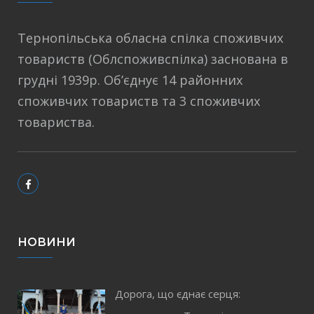
Тернопільська обласна спілка споживчих
товариств (Облспоживспілка) заснована в
грудні 1939р. Об’єднує 14 районних
споживчих товариств та 3 споживчих
товариства.
НОВИНИ
Дорога, що єднає серця: