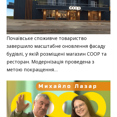
Почаївське споживче товариство
завершило масштабне оновлення фасаду
будівлі, у якій розміщені магазин COOP та
ресторан. Модернізація проведена з
метою покращення…