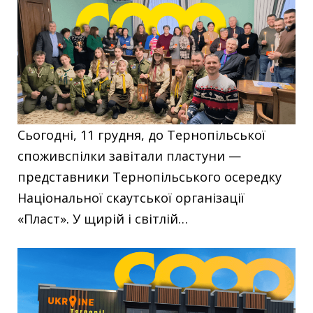
Сьогодні, 11 грудня, до Тернопільської
споживспілки завітали пластуни —
представники Тернопільського осередку
Національної скаутської організації
«Пласт». У щирій і світлій…