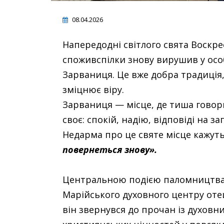
08.04.2026
Напередодні світлого свята Воскре
споживспілки знову вирушив у осо
Зарваниця. Це вже добра традиція, 
зміцнює віру.
Зарваниця — місце, де тиша говори
своє: спокій, надію, відповіді на 
Недарма про це святе місце кажут
повернеться знову».
Центральною подією паломництва с
Марійського духовного центру оте
він звернувся до прочан із духовн