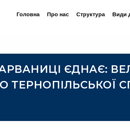
Головна
Про нас
Структура
Види 
ЗАРВАНИЦІ ЄДНАЄ: В
 ТЕРНОПІЛЬСЬКОЇ 