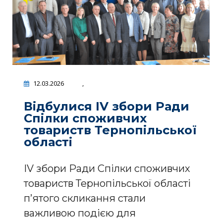
12.03.2026
,
Відбулися IV збори Ради
Спілки споживчих
товариств Тернопільської
області
IV збори Ради Спілки споживчих
товариств Тернопільської області
п’ятого скликання стали
важливою подією для