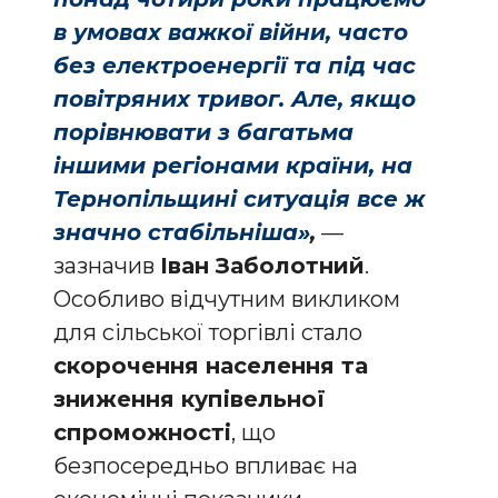
в умовах важкої війни, часто
без електроенергії та під час
повітряних тривог. Але, якщо
порівнювати з багатьма
іншими регіонами країни, на
Тернопільщині ситуація все ж
значно стабільніша»
,
—
зазначив
Іван Заболотний
.
Особливо відчутним викликом
для сільської торгівлі стало
скорочення населення та
зниження купівельної
спроможності
, що
безпосередньо впливає на