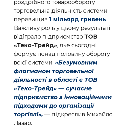
роздрібного товарообороту
торговельна діяльність системи
перевищив
1 мільярд гривень
.
Важливу роль у цьому результаті
відіграло підприємство
ТОВ
«Теко-Трейд»
, яке сьогодні
формує понад половину обороту
всієї системи.
«Безумовним
флагманом торговельної
діяльності в області є ТОВ
«Теко-Трейд» — сучасне
підприємство з інноваційними
підходами до організації
торгівлі»,
— підкреслив Михайло
Лазар.