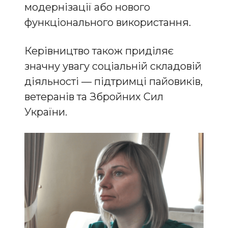
модернізації або нового
функціонального використання.
Керівництво також приділяє
значну увагу соціальній складовій
діяльності — підтримці пайовиків,
ветеранів та Збройних Сил
України.