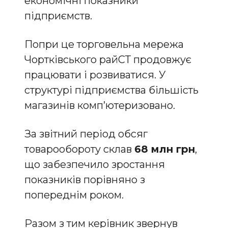
економічні показники
підприємств.
Попри це торговельна мережа
Чортківського райСТ продовжує
працювати і розвиватися. У
структурі підприємства більшість
магазинів комп’ютеризовано.
За звітний період обсяг
товарообороту склав
68 млн грн
,
що забезпечило зростання
показників порівняно з
попереднім роком.
Разом з тим керівник звернув