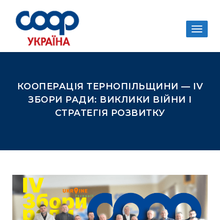
Togg
navig
КООПЕРАЦІЯ ТЕРНОПІЛЬЩИНИ — IV
ЗБОРИ РАДИ: ВИКЛИКИ ВІЙНИ І
СТРАТЕГІЯ РОЗВИТКУ