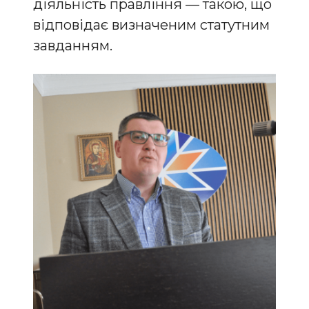
діяльність правління — такою, що
відповідає визначеним статутним
завданням.