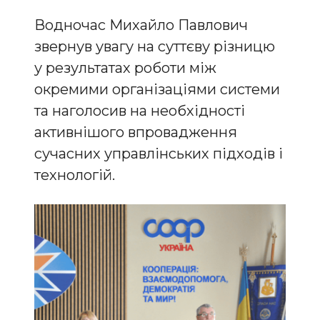
Водночас Михайло Павлович
звернув увагу на суттєву різницю
у результатах роботи між
окремими організаціями системи
та наголосив на необхідності
активнішого впровадження
сучасних управлінських підходів і
технологій.