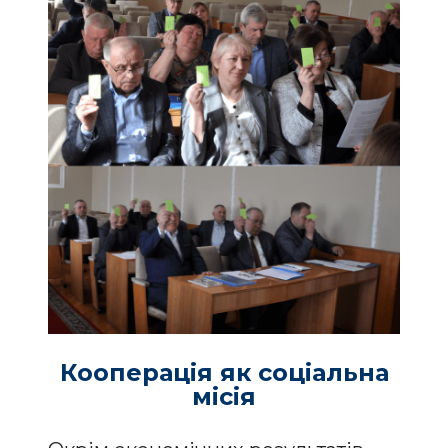
Кооперація як соціальна
місія