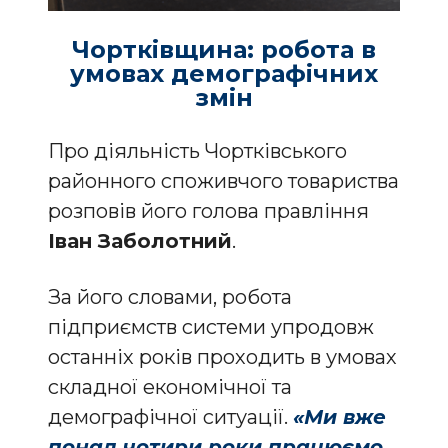
Чортківщина: робота в
умовах демографічних
змін
Про діяльність Чортківського
районного споживчого товариства
розповів його голова правління
Іван Заболотний
.
За його словами, робота
підприємств системи упродовж
останніх років проходить в умовах
складної економічної та
демографічної ситуації.
«Ми вже
понад чотири роки працюємо