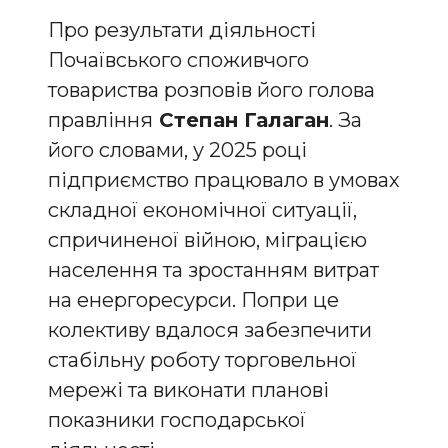
Про результати діяльності
Почаївського споживчого
товариства розповів його голова
правління
Степан Галаган
. За
його словами, у 2025 році
підприємство працювало в умовах
складної економічної ситуації,
спричиненої війною, міграцією
населення та зростанням витрат
на енергоресурси. Попри це
колективу вдалося забезпечити
стабільну роботу торговельної
мережі та виконати планові
показники господарської