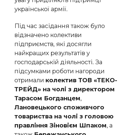
увагу приділяють підтримці
української армії.
Під час засідання також було
відзначено колективи
підприємств, які досягли
найкращих результатів у
господарській діяльності. За
підсумками роботи нагороди
отримали
колектив ТОВ «ТЕКО-
ТРЕЙД» на чолі з директором
Тарасом Богданцем
,
Лановецького споживчого
товариства на чолі з головою
правління Зіновієм Шпаком
, а
також
Бережанського