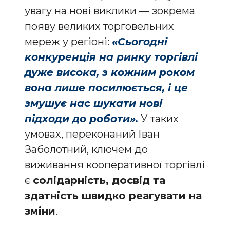
увагу на нові виклики — зокрема
появу великих торговельних
мереж у регіоні:
«Сьогодні
конкуренція на ринку торгівлі
дуже висока, з кожним роком
вона лише посилюється, і це
змушує нас шукати нові
підходи до роботи».
У таких
умовах, переконаний Іван
Заболотний, ключем до
виживання кооперативної торгівлі
є
солідарність, досвід та
здатність швидко реагувати на
зміни
.