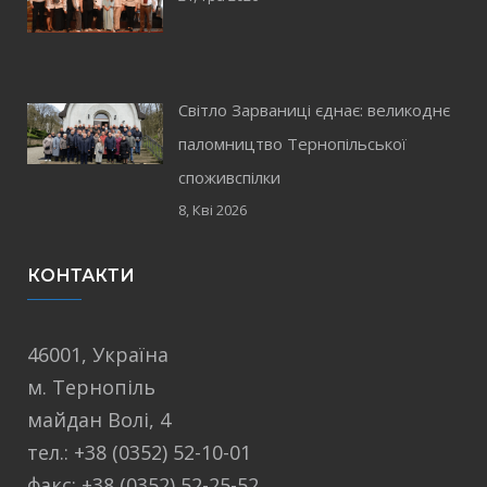
Світло Зарваниці єднає: великоднє
паломництво Тернопільської
споживспілки
8, Кві 2026
КОНТАКТИ
46001, Україна
м. Тернопіль
майдан Волі, 4
тел.: +38 (0352) 52-10-01
факс: +38 (0352) 52-25-52