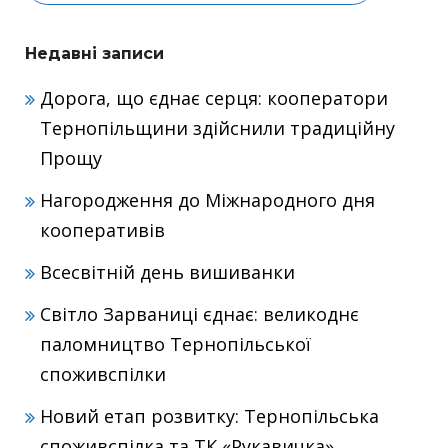
Недавні записи
Дорога, що єднає серця: кооператори
Тернопільщини здійснили традиційну
Прощу
Нагородження до Міжнародного дня
кооперативів
Всесвітній день вишиванки
Світло Зарваниці єднає: великоднє
паломництво Тернопільської
споживспілки
Новий етап розвитку: Тернопільська
споживспілка та ТК «Рукавичка»