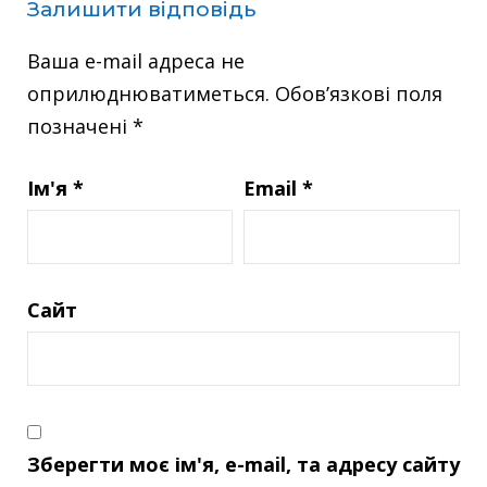
Залишити відповідь
Ваша e-mail адреса не
оприлюднюватиметься.
Обов’язкові поля
позначені
*
Ім'я
*
Email
*
Сайт
Зберегти моє ім'я, e-mail, та адресу сайту