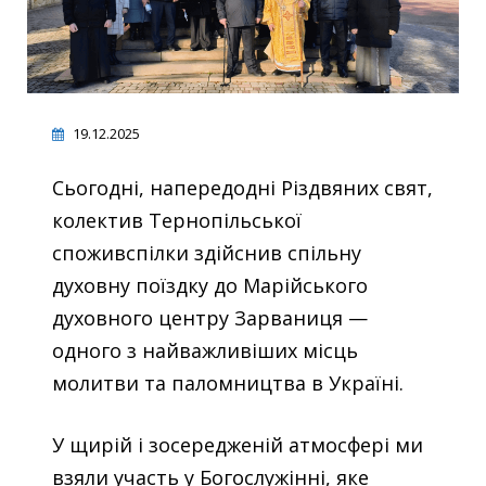
19.12.2025
Сьогодні, напередодні Різдвяних свят,
колектив Тернопільської
споживспілки здійснив спільну
духовну поїздку до Марійського
духовного центру Зарваниця —
одного з найважливіших місць
молитви та паломництва в Україні.
У щирій і зосередженій атмосфері ми
взяли участь у Богослужінні, яке