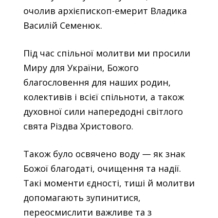
очолив архієпископ-емерит Владика
Василій Семенюк.
Під час спільної молитви ми просили
Миру для України, Божого
благословення для наших родин,
колективів і всієї спільноти, а також
духовної сили напередодні світлого
свята Різдва Христового.
Також було освячено воду — як знак
Божої благодаті, очищення та надії.
Такі моменти єдності, тиші й молитви
допомагають зупинитися,
переосмислити важливе та з