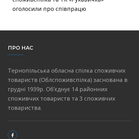
оголосили про співпрацю
ПРО НАС
Тернопільська обласна спілка споживчих
товариств (Облспоживспілка) заснована в
грудні 1939р. Об’єднує 14 районних
споживчих товариств та 3 споживчих
товариства.