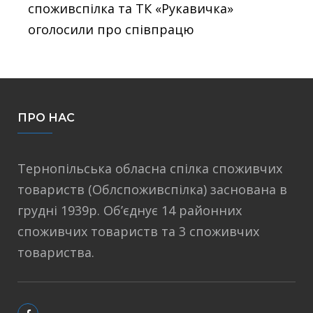
споживспілка та ТК «Рукавичка»
оголосили про співпрацю
ПРО НАС
Тернопільська обласна спілка споживчих
товариств (Облспоживспілка) заснована в
грудні 1939р. Об’єднує 14 районних
споживчих товариств та 3 споживчих
товариства.