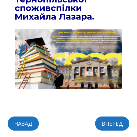
споживспілки
Михайла Лазара.
НАЗАД
ВПЕРЕД