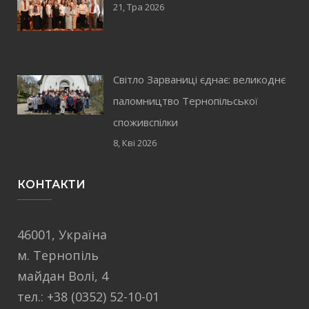
21, Тра 2026
Світло Зарваниці єднає: великоднє
паломництво Тернопільської
споживспілки
8, Кві 2026
КОНТАКТИ
46001, Україна
м. Тернопіль
майдан Волі, 4
тел.: +38 (0352) 52-10-01