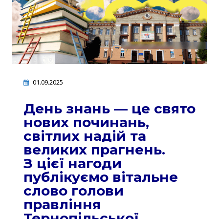
01.09.2025
День знань — це свято
нових починань,
світлих надій та
великих прагнень.
З цієї нагоди
публікуємо вітальне
слово голови
правління
Тернопільської