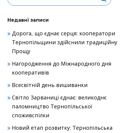
Недавні записи
Дорога, що єднає серця: кооператори
Тернопільщини здійснили традиційну
Прощу
Нагородження до Міжнародного дня
кооперативів
Всесвітній день вишиванки
Світло Зарваниці єднає: великоднє
паломництво Тернопільської
споживспілки
Новий етап розвитку: Тернопільська