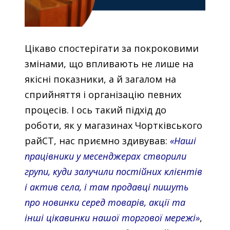
Цікаво спостерігати за покроковими
змінами, що впливають не лише на
якісні показники, а й загалом на
сприйняття і організацію певних
процесів. І ось такий підхід до
роботи, як у магазинах Чортківського
райСТ, нас приємно здивував:
«Наші
працівники у месенджерах створили
групи, куди залучили постійних клієнтів
і актив села, і там продавці пишуть
про новинки серед товарів, акції та
інші цікавинки нашої торгової мережі»
,