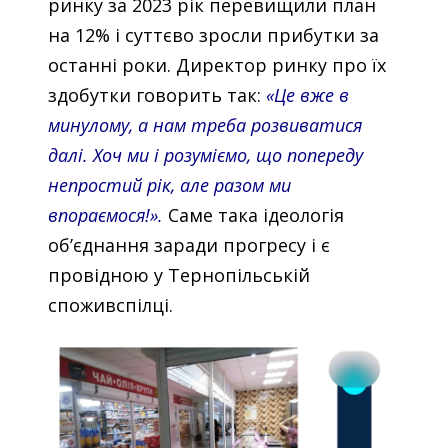
ринку за 2023 рік перевищили план
на 12% і суттєво зросли прибутки за
останні роки. Директор ринку про їх
здобутки говорить так:
«Це вже в
минулому, а нам треба розвиватися
далі. Хоч ми і розуміємо, що попереду
непростий рік, але разом ми
впораємося!».
Саме така ідеологія
об’єднання заради прогресу і є
провідною у Тернопільській
споживспілці.