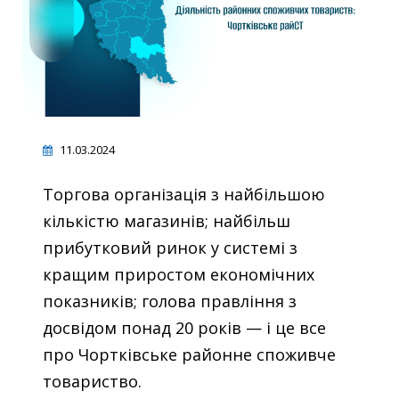
11.03.2024
Торгова організація з найбільшою
кількістю магазинів; найбільш
прибутковий ринок у системі з
кращим приростом економічних
показників; голова правління з
досвідом понад 20 років — і це все
про Чортківське районне споживче
товариство.