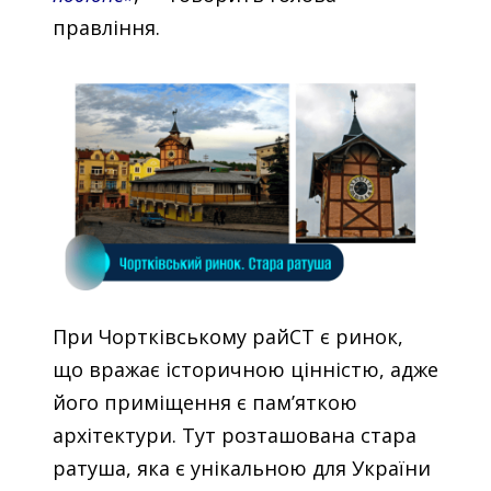
правління.
При Чортківському райСТ є ринок,
що вражає історичною цінністю, адже
його приміщення є пам’яткою
архітектури. Тут розташована стара
ратуша, яка є унікальною для України