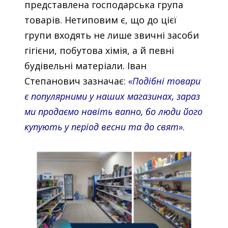
представлена господарська група
товарів. Нетиповим є, що до цієї
групи входять не лише звичні засоби
гігієни, побутова хімія, а й певні
будівельні матеріали. Іван
Степанович зазначає:
«Подібні товари
є популярними у наших магазинах, зараз
ми продаємо навіть вапно, бо люди його
купують у період весни та до свят»
.