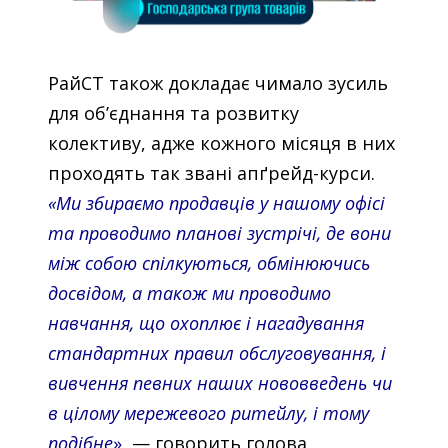
РайСТ також докладає чимало зусиль
для об’єднання та розвитку
колективу, адже кожного місяця в них
проходять так звані апґрейд-курси.
«Ми збираємо продавців у нашому офісі
та проводимо планові зустрічі, де вони
між собою спілкуються, обмінюючись
досвідом, а також ми проводимо
навчання, що охоплює і нагадування
стандартних правил обслуговування, і
вивчення певних наших нововведень чи
в цілому мережевого ритейлу, і тому
подібне
»
, — говорить голова