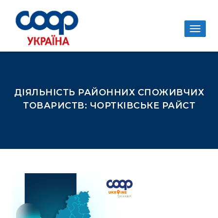
Togg
navig
ДІЯЛЬНІСТЬ РАЙОННИХ СПОЖИВЧИХ
ТОВАРИСТВ: ЧОРТКІВСЬКЕ РАЙСТ