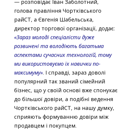
— розповідає Іван Заболотний,
голова правління Чортківського
райСТ, а Євгенія Шабельська,
директор торгової організації, додає:
«Зараз молоді спеціалісти дуже
розвинені та володіють багатьма
аспектами сучасних технологій, тому
ми використовуємо їх навички по-
максимуму»
. І справді, зараз доволі
популярний так званий сімейний
бізнес, що у своїй основі вже спонукає
до більшої довіри, а подібні ведення
Чортківського райСТ, на нашу думку,
сприяють формуванню довіри між
продавцем і покупцем.