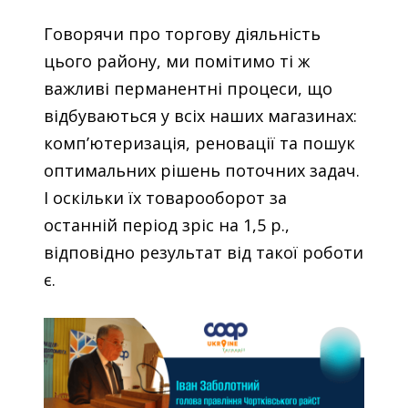
Говорячи про торгову діяльність
цього району, ми помітимо ті ж
важливі перманентні процеси, що
відбуваються у всіх наших магазинах:
комп’ютеризація, реновації та пошук
оптимальних рішень поточних задач.
І оскільки їх товарооборот за
останній період зріс на 1,5 р.,
відповідно результат від такої роботи
є.