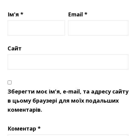
Ім'я
*
Email
*
Сайт
Зберегти моє ім'я, e-mail, та адресу сайту
в цьому браузері для моїх подальших
коментарів.
Коментар
*