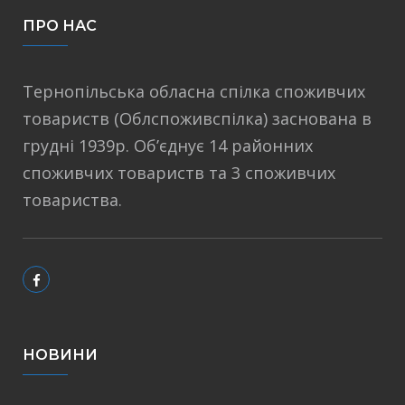
ПРО НАС
Тернопільська обласна спілка споживчих
товариств (Облспоживспілка) заснована в
грудні 1939р. Об’єднує 14 районних
споживчих товариств та 3 споживчих
товариства.
НОВИНИ