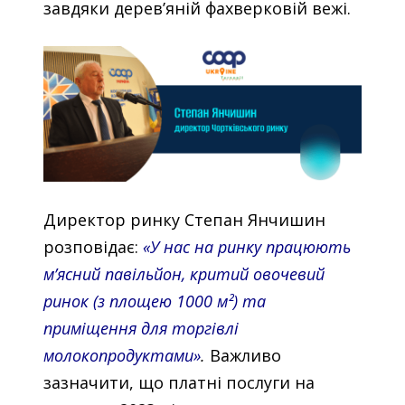
завдяки дерев’яній фахверковій вежі.
Директор ринку Степан Янчишин
розповідає:
«У нас на ринку працюють
м’ясний павільйон, критий овочевий
ринок (з площею 1000 м²) та
приміщення для торгівлі
молокопродуктами»
.
Важливо
зазначити, що платні послуги на