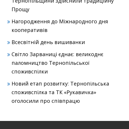
Тернопільщини здійснили традиційну
Прощу
Нагородження до Міжнародного дня
кооперативів
Всесвітній день вишиванки
Світло Зарваниці єднає: великоднє
паломництво Тернопільської
споживспілки
Новий етап розвитку: Тернопільська
споживспілка та ТК «Рукавичка»
оголосили про співпрацю