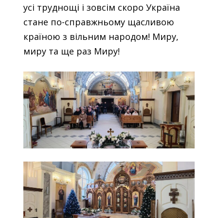
усі труднощі і зовсім скоро Україна
стане по-справжньому щасливою
країною з вільним народом! Миру,
миру та ще раз Миру!