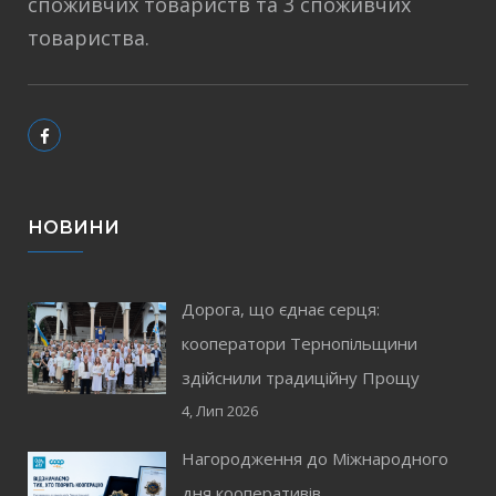
споживчих товариств та 3 споживчих
товариства.
НОВИНИ
Дорога, що єднає серця:
кооператори Тернопільщини
здійснили традиційну Прощу
4, Лип 2026
Нагородження до Міжнародного
дня кооперативів