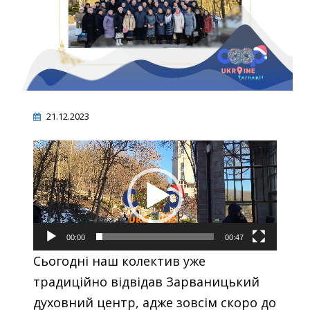
21.12.2023
Відеопрогравач
00:00
00:47
Сьогодні наш колектив уже
традиційно відвідав Зарваницький
духовний центр, адже зовсім скоро до