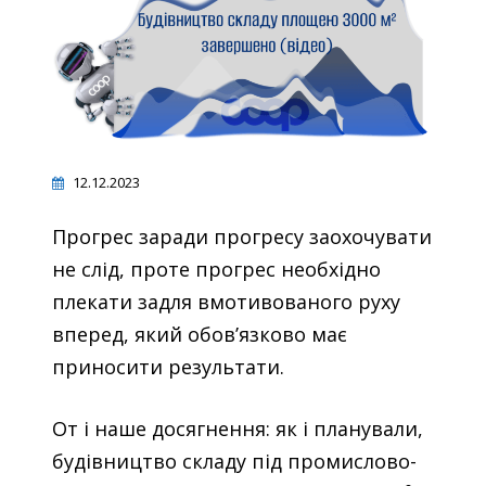
12.12.2023
Прогрес заради прогресу заохочувати
не слід, проте прогрес необхідно
плекати задля вмотивованого руху
вперед, який обов’язково має
приносити результати.
От і наше досягнення: як і планували,
будівництво складу під промислово-