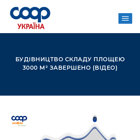
Togg
navig
БУДІВНИЦТВО СКЛАДУ ПЛОЩЕЮ
3000 М² ЗАВЕРШЕНО (ВІДЕО)