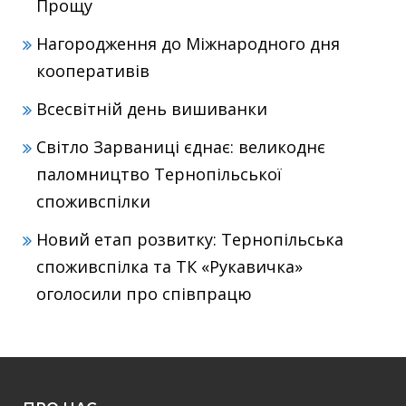
Прощу
Нагородження до Міжнародного дня
кооперативів
Всесвітній день вишиванки
Світло Зарваниці єднає: великоднє
паломництво Тернопільської
споживспілки
Новий етап розвитку: Тернопільська
споживспілка та ТК «Рукавичка»
оголосили про співпрацю