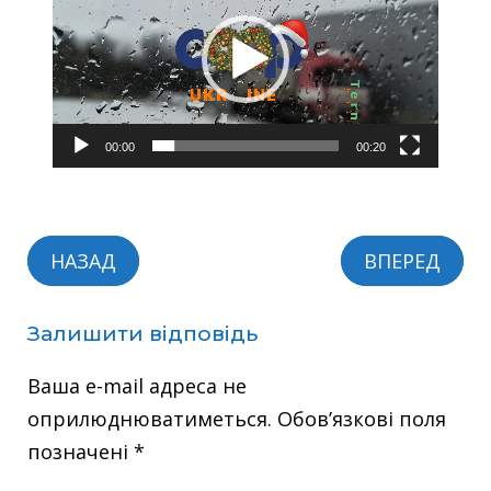
00:00
00:20
НАЗАД
ВПЕРЕД
Залишити відповідь
Ваша e-mail адреса не
оприлюднюватиметься.
Обов’язкові поля
позначені
*