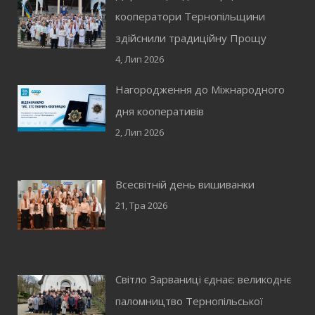
кооператори Тернопільщини
здійснили традиційну Прощу
4, Лип 2026
Нагородження до Міжнародного
дня кооперативів
2, Лип 2026
Всесвітній день вишиванки
21, Тра 2026
Світло Зарваниці єднає: великоднє
паломництво Тернопільської