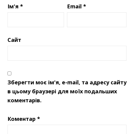
Ім'я
*
Email
*
Сайт
Зберегти моє ім'я, e-mail, та адресу сайту
в цьому браузері для моїх подальших
коментарів.
Коментар
*