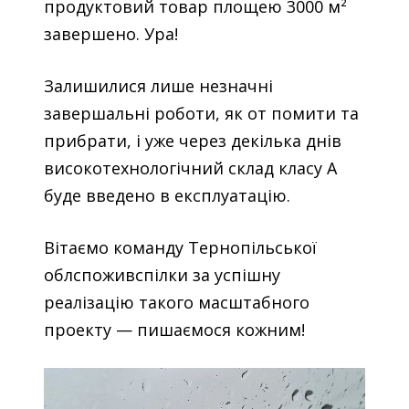
продуктовий товар площею 3000 м²
завершено. Ура!
Залишилися лише незначні
завершальні роботи, як от помити та
прибрати, і уже через декілька днів
високотехнологічний склад класу А
буде введено в експлуатацію.
Вітаємо команду Тернопільської
облспоживспілки за успішну
реалізацію такого масштабного
проекту — пишаємося кожним!
Відеопрогравач