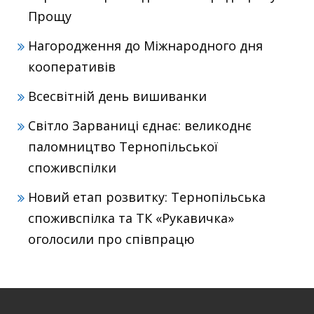
Прощу
Нагородження до Міжнародного дня
кооперативів
Всесвітній день вишиванки
Світло Зарваниці єднає: великоднє
паломництво Тернопільської
споживспілки
Новий етап розвитку: Тернопільська
споживспілка та ТК «Рукавичка»
оголосили про співпрацю