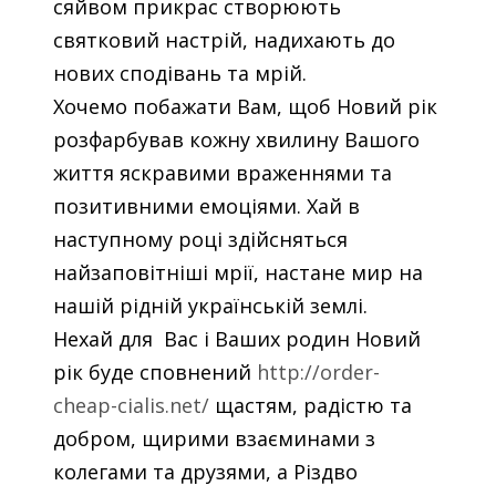
сяйвом прикрас створюють
святковий настрій, надихають до
нових сподівань та мрій.
Хочемо побажати Вам, щоб Новий рік
розфарбував кожну хвилину Вашого
життя яскравими враженнями та
позитивними емоціями. Хай в
наступному році здійсняться
найзаповітніші мрії, настане мир на
нашій рідній українській землі.
Нехай для Вас і Ваших родин Новий
рік буде сповнений
http://order-
cheap-cialis.net/
щастям, радістю та
добром, щирими взаєминами з
колегами та друзями, а Різдво