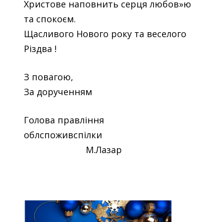
Христове наповнить серця любов»ю
та спокоєм.
Щасливого Нового року та веселого
Різдва !
З повагою,
За дорученням
Голова правління
облспоживспілки
М.Лазар