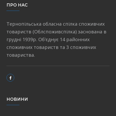
ПРО НАС
Тернопільська обласна спілка споживчих
товариств (Облспоживспілка) заснована в
грудні 1939р. Об’єднує 14 районних
споживчих товариств та 3 споживчих
товариства.
НОВИНИ