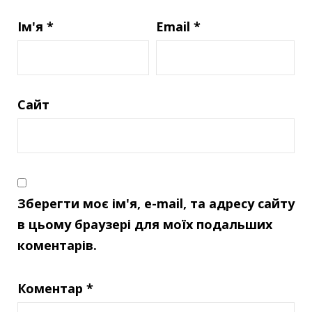
Ім'я
*
Email
*
Сайт
Зберегти моє ім'я, e-mail, та адресу сайту
в цьому браузері для моїх подальших
коментарів.
Коментар
*