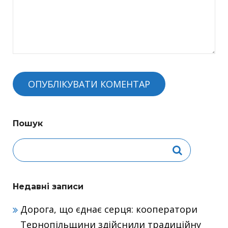
Пошук
Недавні записи
Дорога, що єднає серця: кооператори
Тернопільщини здійснили традиційну