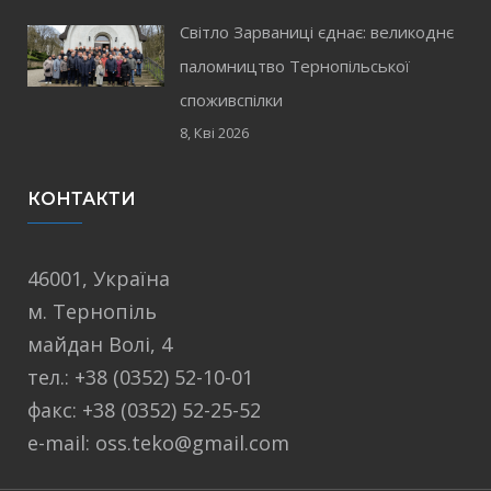
Світло Зарваниці єднає: великоднє
паломництво Тернопільської
споживспілки
8, Кві 2026
КОНТАКТИ
46001, Україна
м. Тернопіль
майдан Волі, 4
тел.: +38 (0352) 52-10-01
факс: +38 (0352) 52-25-52
e-mail: oss.teko@gmail.com