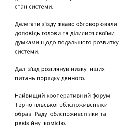
стан системи.
Делегати з’їзду жваво обговорювали
доповідь голови та ділилися своїми
думками щодо подальшого розвитку
системи.
Далі з’їзд розглянув низку інших
питань порядку денного.
Найвищий кооперативний форум
Тернопільської облспоживспілки
обрав Раду облспоживспілки та
ревізійну комісію.