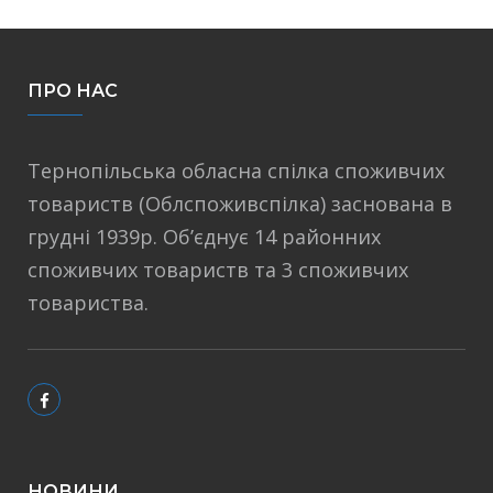
ПРО НАС
Тернопільська обласна спілка споживчих
товариств (Облспоживспілка) заснована в
грудні 1939р. Об’єднує 14 районних
споживчих товариств та 3 споживчих
товариства.
НОВИНИ