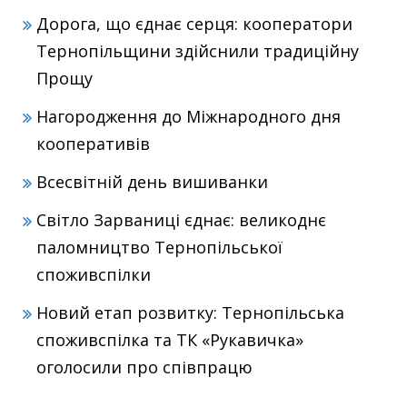
Дорога, що єднає серця: кооператори
Тернопільщини здійснили традиційну
Прощу
Нагородження до Міжнародного дня
кооперативів
Всесвітній день вишиванки
Світло Зарваниці єднає: великоднє
паломництво Тернопільської
споживспілки
Новий етап розвитку: Тернопільська
споживспілка та ТК «Рукавичка»
оголосили про співпрацю