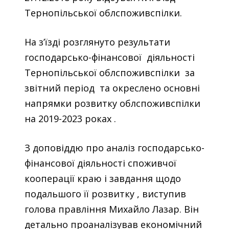
Тернопільської облспоживспілки.
На з’їзді розглянуто результати
господарсько-фінансової діяльності
Тернопільської облспоживспілки за
звітний період та окреслено основні
напрямки розвитку облспоживспілки
на 2019-2023 роках .
З доповіддю про аналіз господарсько-
фінансової діяльності споживчої
кооперації краю і завдання щодо
подальшого її розвитку , виступив
голова правління Михайло Лазар. Він
детально проаналізував економічний