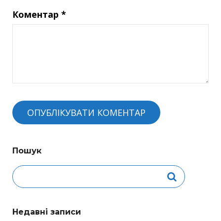
Коментар
*
Пошук
Недавні записи