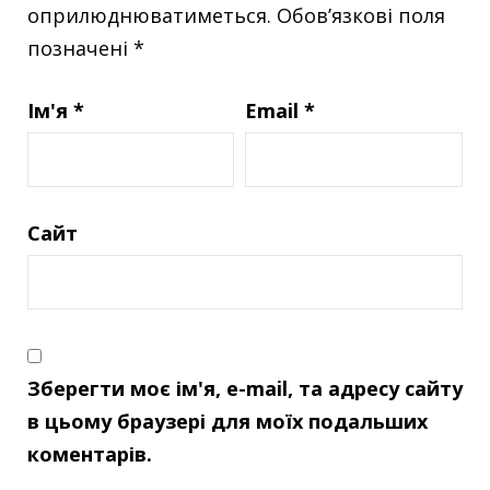
оприлюднюватиметься.
Обов’язкові поля
позначені
*
Ім'я
*
Email
*
Сайт
Зберегти моє ім'я, e-mail, та адресу сайту
в цьому браузері для моїх подальших
коментарів.