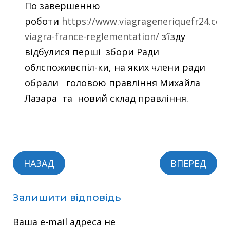
По завершенню
роботи
https://www.viagrageneriquefr24.com
viagra-france-reglementation/
з’їзду
відбулися перші збори Ради
облспоживспіл-ки, на яких члени ради
обрали головою правління Михайла
Лазара та новий склад правління.
НАЗАД
ВПЕРЕД
Залишити відповідь
Ваша e-mail адреса не