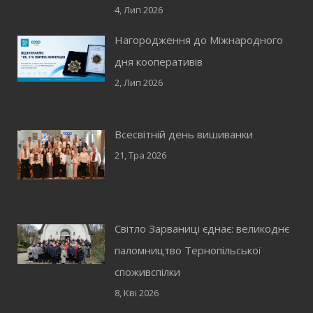
4, Лип 2026
Нагородження до Міжнародного
дня кооперативів
2, Лип 2026
Всесвітній день вишиванки
21, Тра 2026
Світло Зарваниці єднає: великоднє
паломництво Тернопільської
споживспілки
8, Кві 2026