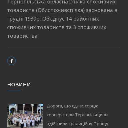
Тернопільська обласна спілка споживчих
товариств (Облспоживспілка) заснована в
грудні 1939р. Об’єднує 14 районних
споживчих товариств та 3 споживчих
товариства.
НОВИНИ
Дорога, що єднає серця:
кооператори Тернопільщини
здійснили традиційну Прощу