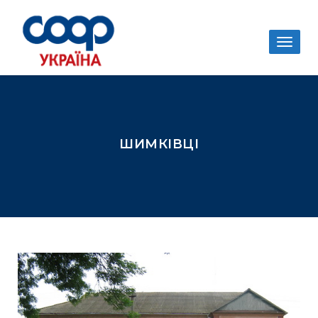
Togg
navig
ШИМКІВЦІ