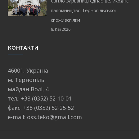
Світло Зарваниці єднає: великоднє
паломництво Тернопільської
споживспілки
8, Кві 2026
КОНТАКТИ
46001, Україна
м. Тернопіль
майдан Волі, 4
тел.: +38 (0352) 52-10-01
факс: +38 (0352) 52-25-52
e-mail: oss.teko@gmail.com