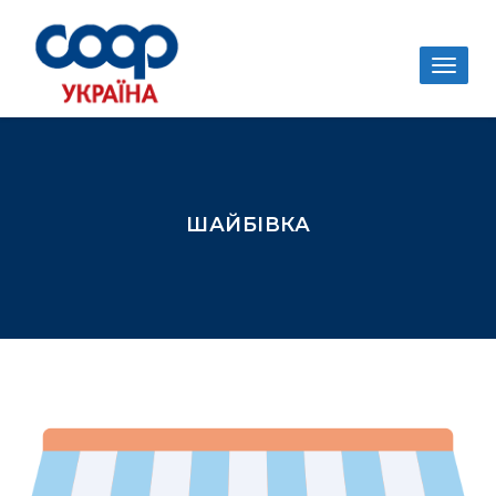
Togg
navig
ШАЙБІВКА