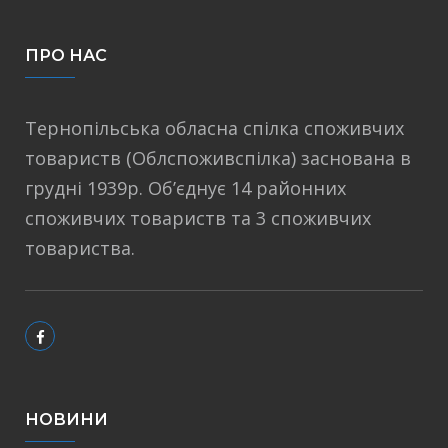
ПРО НАС
Тернопільська обласна спілка споживчих
товариств (Облспоживспілка) заснована в
грудні 1939р. Об’єднує 14 районних
споживчих товариств та 3 споживчих
товариства.
НОВИНИ