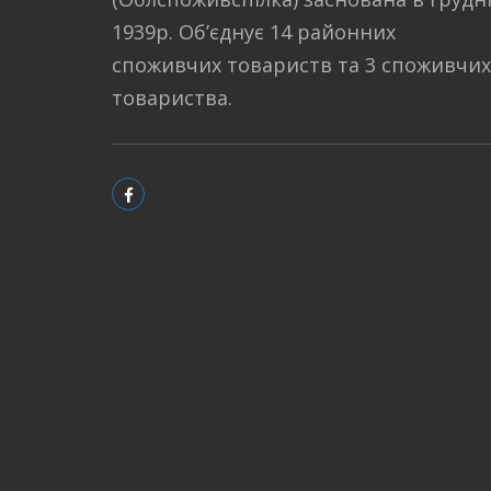
1939р. Об’єднує 14 районних
споживчих товариств та 3 споживчих
товариства.