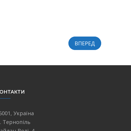
ВПЕРЕД
ОНТАКТИ
6001, Україна
. Тернопіль
айдан Волі, 4