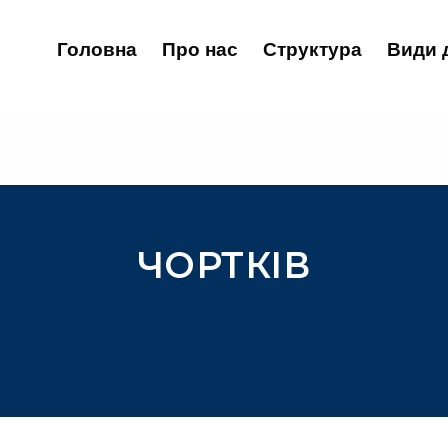
Головна
Про нас
Структура
Види 
ЧОРТКІВ