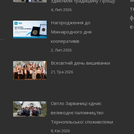
здійснили традиційну Прощу
т
4, Лип 2026
ф
Нагородження до
e
Міжнародного дня
кооперативів
2, Лип 2026
Всесвітній день вишиванки
21, Тра 2026
Світло Зарваниці єднає:
великоднє паломництво
Тернопільської споживспілки
8, Кві 2026