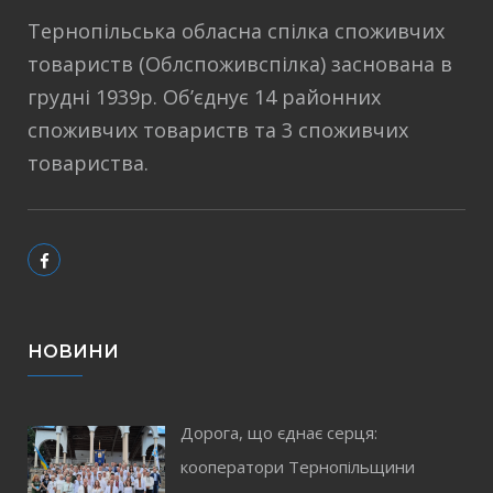
Тернопільська обласна спілка споживчих
товариств (Облспоживспілка) заснована в
грудні 1939р. Об’єднує 14 районних
споживчих товариств та 3 споживчих
товариства.
НОВИНИ
Дорога, що єднає серця:
кооператори Тернопільщини