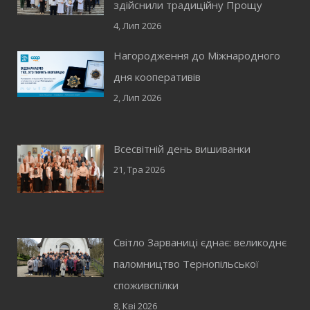
здійснили традиційну Прощу
4, Лип 2026
Нагородження до Міжнародного
дня кооперативів
2, Лип 2026
Всесвітній день вишиванки
21, Тра 2026
Світло Зарваниці єднає: великоднє
паломництво Тернопільської
споживспілки
8, Кві 2026