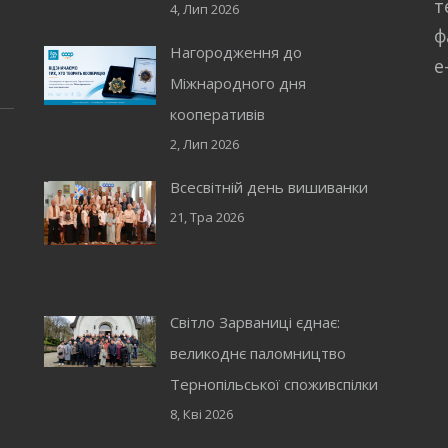
т
4, Лип 2026
ф
Нагородження до
e
Міжнародного дня
кооперативів
2, Лип 2026
Всесвітній день вишиванки
21, Тра 2026
Світло Зарваниці єднає:
великоднє паломництво
Тернопільської споживспілки
8, Кві 2026