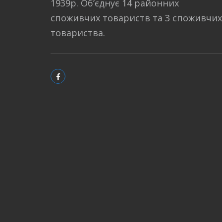
1939р. Об’єднує 14 районних
споживчих товариств та 3 споживчих
товариства.