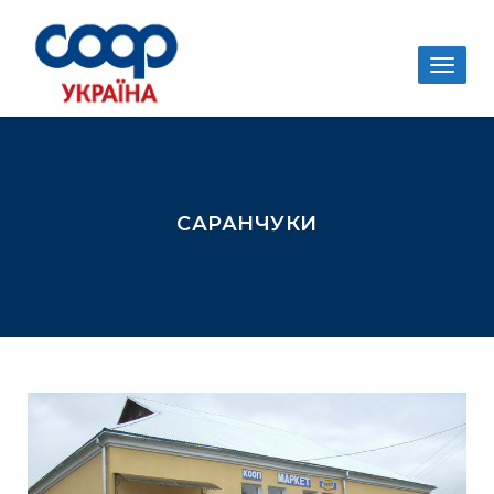
Togg
navig
САРАНЧУКИ