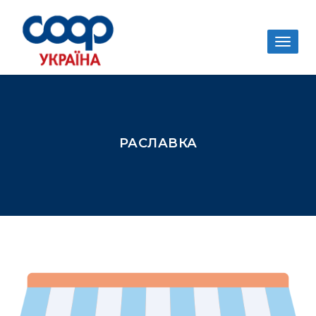
Togg
navig
РАСЛАВКА