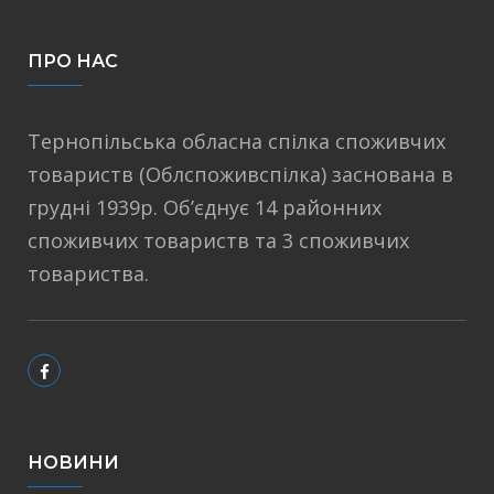
ПРО НАС
Тернопільська обласна спілка споживчих
товариств (Облспоживспілка) заснована в
грудні 1939р. Об’єднує 14 районних
споживчих товариств та 3 споживчих
товариства.
НОВИНИ