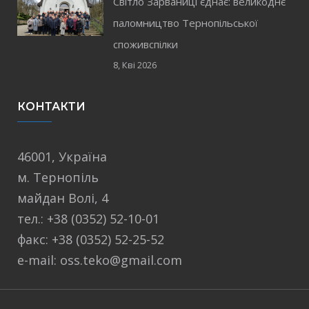
Світло Зарваниці єднає: великоднє
паломництво Тернопільської
споживспілки
8, Кві 2026
КОНТАКТИ
46001, Україна
м. Тернопіль
майдан Волі, 4
тел.: +38 (0352) 52-10-01
факс: +38 (0352) 52-25-52
e-mail: oss.teko@gmail.com