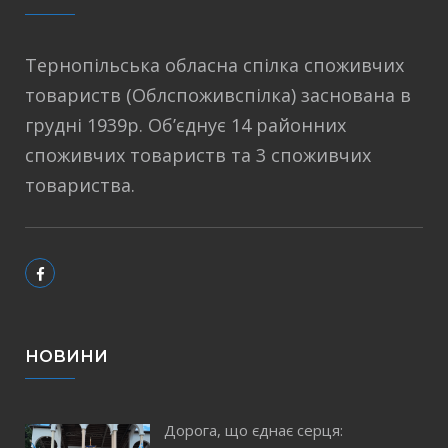
Тернопільська обласна спілка споживчих
товариств (Облспоживспілка) заснована в
грудні 1939р. Об’єднує 14 районних
споживчих товариств та 3 споживчих
товариства.
НОВИНИ
Дорога, що єднає серця: