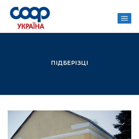
Togg
navig
ПІДБЕРІЗЦІ