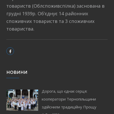
товариств (Облспоживспілка) заснована в
грудні 1939р. Об’єднує 14 районних
споживчих товариств та 3 споживчих
товариства.
НОВИНИ
Дорога, що єднає серця:
кооператори Тернопільщини
здійснили традиційну Прощу