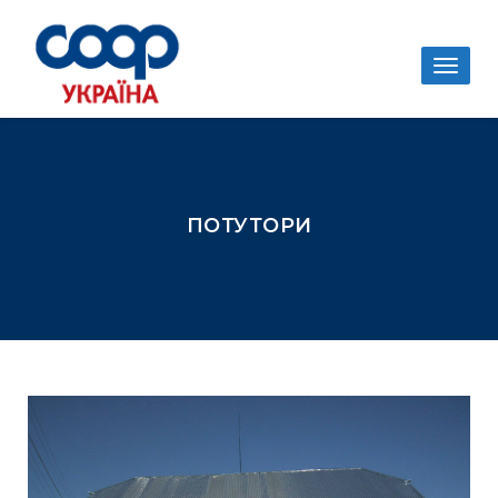
Togg
navig
ПОТУТОРИ