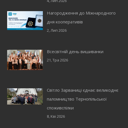
4, Лип 2026
Нагородження до Міжнародного
дня кооперативів
2, Лип 2026
Всесвітній день вишиванки
21, Тра 2026
Світло Зарваниці єднає: великоднє
паломництво Тернопільської
споживспілки
8, Кві 2026