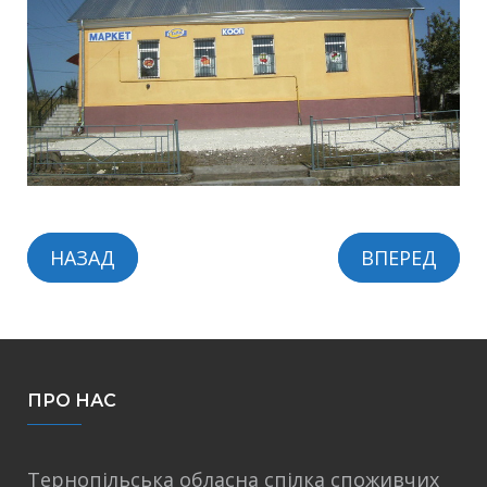
НАЗАД
ВПЕРЕД
ПРО НАС
Тернопільська обласна спілка споживчих