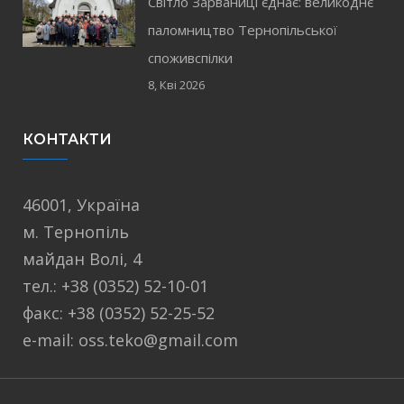
Світло Зарваниці єднає: великоднє
паломництво Тернопільської
споживспілки
8, Кві 2026
КОНТАКТИ
46001, Україна
м. Тернопіль
майдан Волі, 4
тел.: +38 (0352) 52-10-01
факс: +38 (0352) 52-25-52
e-mail: oss.teko@gmail.com