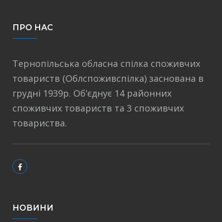
ПРО НАС
Тернопільська обласна спілка споживчих
товариств (Облспоживспілка) заснована в
грудні 1939р. Об’єднує 14 районних
споживчих товариств та 3 споживчих
товариства.
НОВИНИ