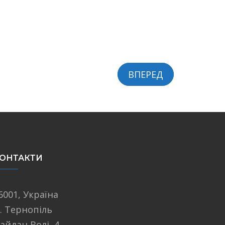
ВПЕРЕД
ОНТАКТИ
6001, Україна
. Тернопіль
айдан Волі, 4