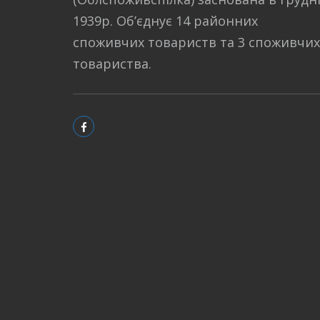
1939р. Об’єднує 14 районних
споживчих товариств та 3 споживчих
товариства.