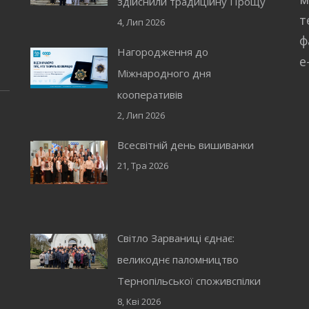
здійснили традиційну Прощу
т
4, Лип 2026
ф
Нагородження до
e
Міжнародного дня
кооперативів
2, Лип 2026
Всесвітній день вишиванки
21, Тра 2026
Світло Зарваниці єднає:
великоднє паломництво
Тернопільської споживспілки
8, Кві 2026