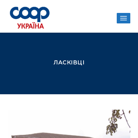
Togg
navig
ЛАСКІВЦІ