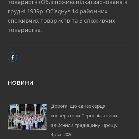
товариств (Облспоживспілка) заснована в
грудні 1939р. Об’єднує 14 районних
споживчих товариств та 3 споживчих
товариства.
НОВИНИ
Дорога, що єднає серця:
кооператори Тернопільщини
здійснили традиційну Прощу
4, Лип 2026