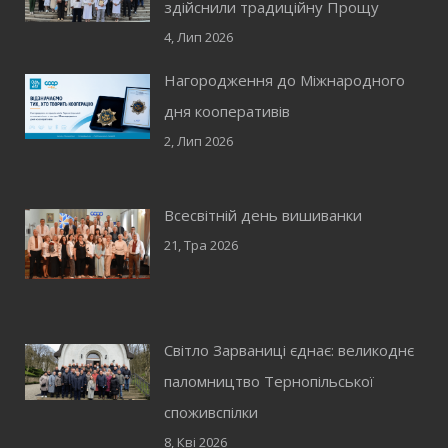
здійснили традиційну Прощу
4, Лип 2026
Нагородження до Міжнародного
дня кооперативів
2, Лип 2026
Всесвітній день вишиванки
21, Тра 2026
Світло Зарваниці єднає: великоднє
паломництво Тернопільської
споживспілки
8, Кві 2026