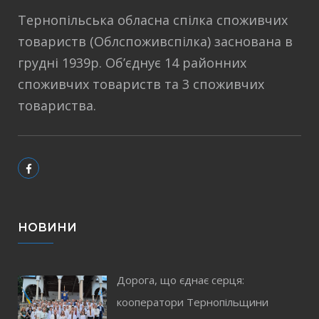
Тернопільська обласна спілка споживчих
товариств (Облспоживспілка) заснована в
грудні 1939р. Об’єднує 14 районних
споживчих товариств та 3 споживчих
товариства.
НОВИНИ
Дорога, що єднає серця:
кооператори Тернопільщини