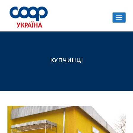
Togg
navig
КУПЧИНЦІ