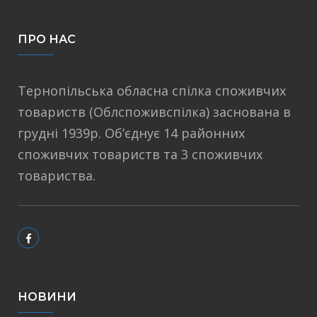
ПРО НАС
Тернопільська обласна спілка споживчих
товариств (Облспоживспілка) заснована в
грудні 1939р. Об’єднує 14 районних
споживчих товариств та 3 споживчих
товариства.
НОВИНИ