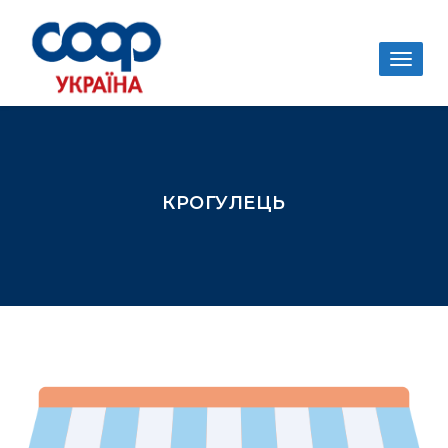
Togg
navig
КРОГУЛЕЦЬ