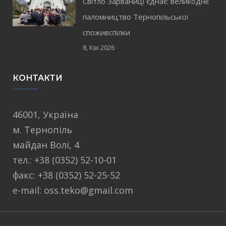
Світло Зарваниці єднає: великоднє
паломництво Тернопільської
споживспілки
8, Кві 2026
КОНТАКТИ
46001, Україна
м. Тернопіль
майдан Волі, 4
тел.: +38 (0352) 52-10-01
факс: +38 (0352) 52-25-52
e-mail: oss.teko@gmail.com