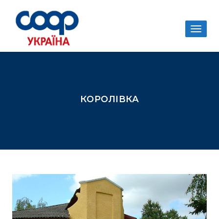
Togg
navig
КОРОЛІВКА