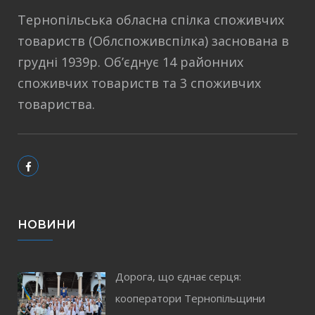
Тернопільська обласна спілка споживчих
товариств (Облспоживспілка) заснована в
грудні 1939р. Об’єднує 14 районних
споживчих товариств та 3 споживчих
товариства.
НОВИНИ
Дорога, що єднає серця:
кооператори Тернопільщини