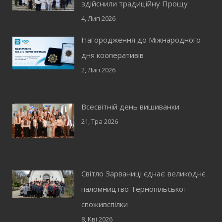
здійснили традиційну Прощу
4, Лип 2026
Нагородження до Міжнародного
дня кооперативів
2, Лип 2026
Всесвітній день вишиванки
21, Тра 2026
Світло Зарваниці єднає: великоднє
паломництво Тернопільської
споживспілки
8, Кві 2026