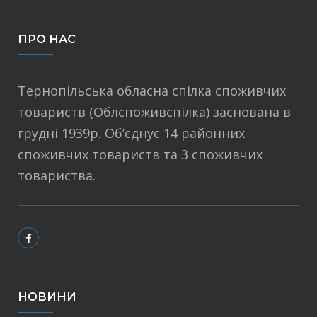
ПРО НАС
Тернопільська обласна спілка споживчих
товариств (Облспоживспілка) заснована в
грудні 1939р. Об’єднує 14 районних
споживчих товариств та 3 споживчих
товариства.
НОВИНИ