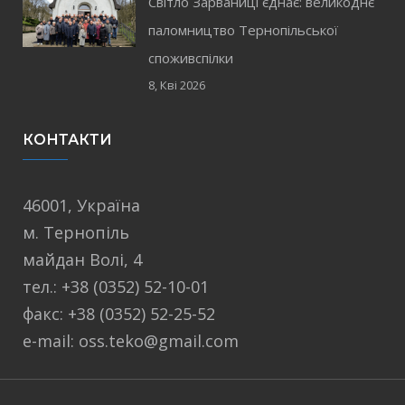
Світло Зарваниці єднає: великоднє
паломництво Тернопільської
споживспілки
8, Кві 2026
КОНТАКТИ
46001, Україна
м. Тернопіль
майдан Волі, 4
тел.: +38 (0352) 52-10-01
факс: +38 (0352) 52-25-52
e-mail: oss.teko@gmail.com