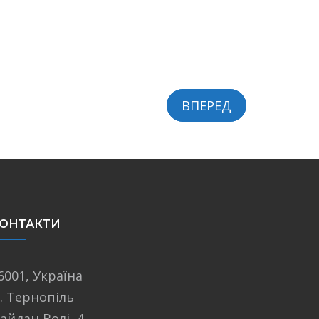
ВПЕРЕД
ОНТАКТИ
6001, Україна
. Тернопіль
айдан Волі, 4