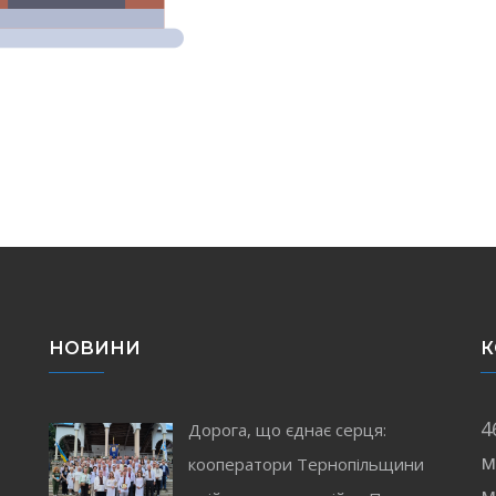
НОВИНИ
К
4
Дорога, що єднає серця:
м
кооператори Тернопільщини
і
м