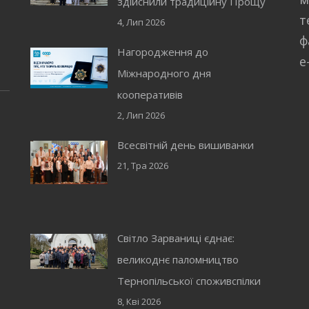
здійснили традиційну Прощу
т
4, Лип 2026
ф
Нагородження до
e
Міжнародного дня
кооперативів
2, Лип 2026
Всесвітній день вишиванки
21, Тра 2026
Світло Зарваниці єднає:
великоднє паломництво
Тернопільської споживспілки
8, Кві 2026