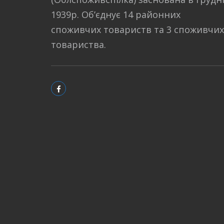
1939р. Об’єднує 14 районних
споживчих товариств та 3 споживчих
товариства.