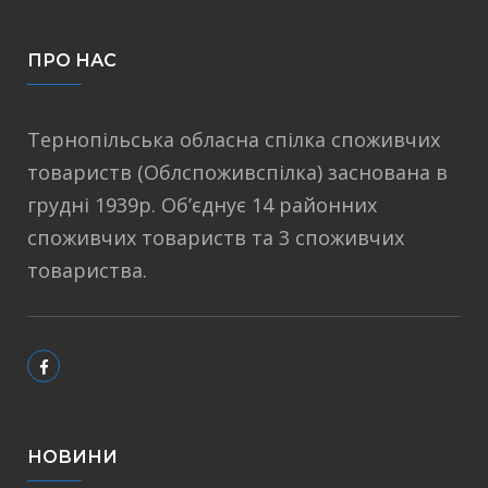
ПРО НАС
Тернопільська обласна спілка споживчих
товариств (Облспоживспілка) заснована в
грудні 1939р. Об’єднує 14 районних
споживчих товариств та 3 споживчих
товариства.
НОВИНИ