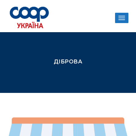
Togg
navig
ДІБРОВА