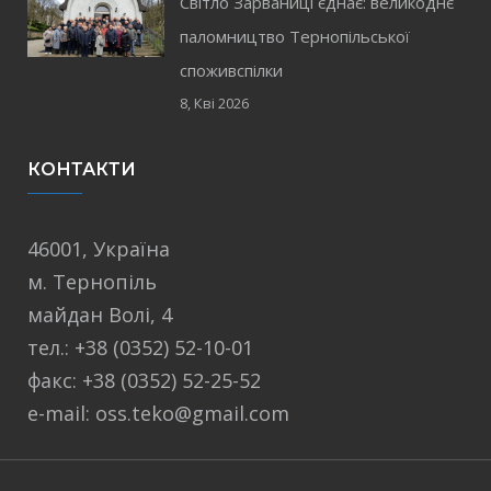
Світло Зарваниці єднає: великоднє
паломництво Тернопільської
споживспілки
8, Кві 2026
КОНТАКТИ
46001, Україна
м. Тернопіль
майдан Волі, 4
тел.: +38 (0352) 52-10-01
факс: +38 (0352) 52-25-52
e-mail: oss.teko@gmail.com