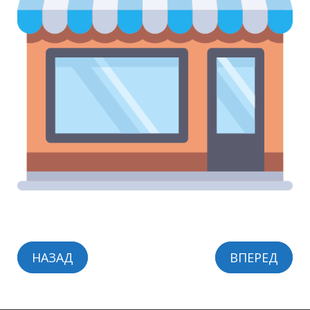
НАЗАД
ВПЕРЕД