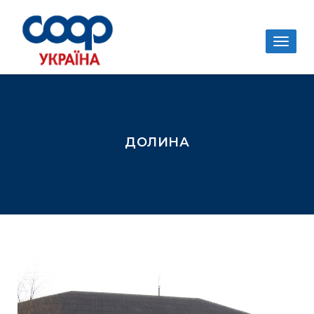
Togg
navig
ДОЛИНА