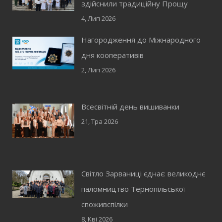
здійснили традиційну Прощу
4, Лип 2026
Нагородження до Міжнародного
дня кооперативів
2, Лип 2026
Всесвітній день вишиванки
21, Тра 2026
Світло Зарваниці єднає: великоднє
паломництво Тернопільської
споживспілки
8, Кві 2026