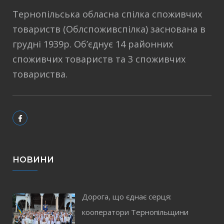
Тернопільська обласна спілка споживчих
товариств (Облспоживспілка) заснована в
грудні 1939р. Об’єднує 14 районних
споживчих товариств та 3 споживчих
товариства.
НОВИНИ
Дорога, що єднає серця:
кооператори Тернопільщини