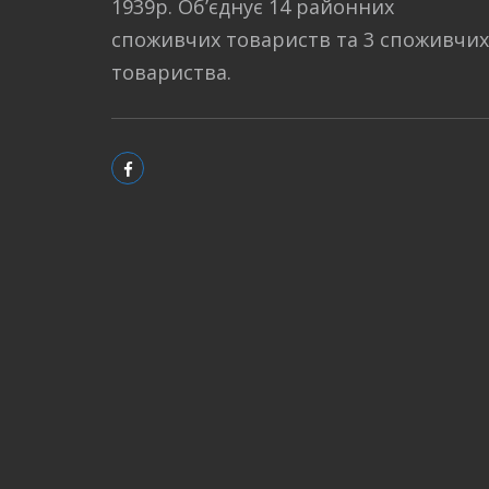
1939р. Об’єднує 14 районних
споживчих товариств та 3 споживчих
товариства.