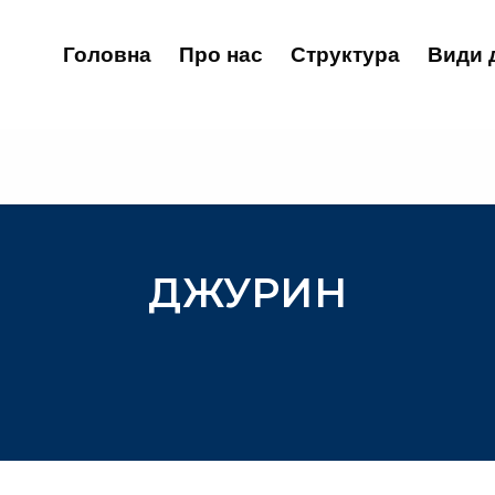
Головна
Про нас
Структура
Види 
ДЖУРИН