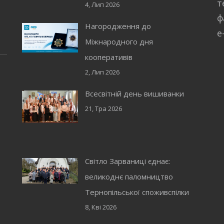
т
4, Лип 2026
ф
Нагородження до
e
Міжнародного дня
кооперативів
2, Лип 2026
Всесвітній день вишиванки
21, Тра 2026
Світло Зарваниці єднає:
великоднє паломництво
Тернопільської споживспілки
8, Кві 2026