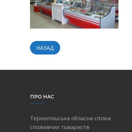
НАЗАД
ПРО НАС
Тернопільська обласна спілка
споживчих товариств