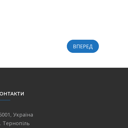
ВПЕРЕД
ОНТАКТИ
6001, Україна
. Тернопіль