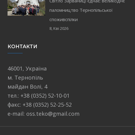
Світло Зарваниці єднає: великоднє
паломництво Тернопільської
споживспілки
8, Кві 2026
КОНТАКТИ
46001, Україна
м. Тернопіль
майдан Волі, 4
тел.: +38 (0352) 52-10-01
факс: +38 (0352) 52-25-52
e-mail: oss.teko@gmail.com