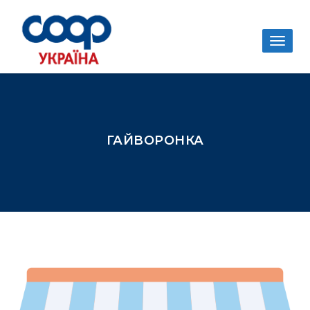
Togg
navig
ГАЙВОРОНКА