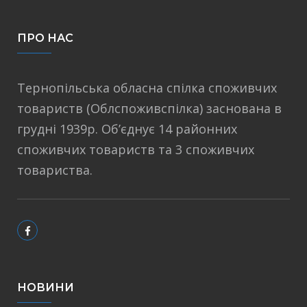
ПРО НАС
Тернопільська обласна спілка споживчих
товариств (Облспоживспілка) заснована в
грудні 1939р. Об’єднує 14 районних
споживчих товариств та 3 споживчих
товариства.
НОВИНИ