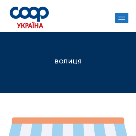
Togg
navig
ВОЛИЦЯ