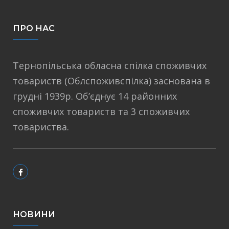
ПРО НАС
Тернопільська обласна спілка споживчих
товариств (Облспоживспілка) заснована в
грудні 1939р. Об’єднує 14 районних
споживчих товариств та 3 споживчих
товариства.
НОВИНИ