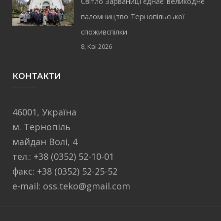
Світло Зарваниці єднає: великоднє
паломництво Тернопільської
споживспілки
8, Кві 2026
КОНТАКТИ
46001, Україна
м. Тернопіль
майдан Волі, 4
тел.: +38 (0352) 52-10-01
факс: +38 (0352) 52-25-52
e-mail: oss.teko@gmail.com