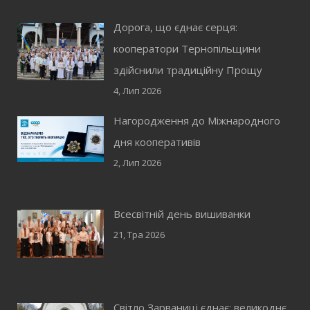
Дорога, що єднає серця:
кооператори Тернопільщини
здійснили традиційну Прощу
4, Лип 2026
Нагородження до Міжнародного
дня кооперативів
2, Лип 2026
Всесвітній день вишиванки
21, Тра 2026
Світло Зарваниці єднає: великоднє