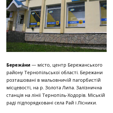
Бережа́ни
— місто, центр Бережанського
району Тернопільської області. Бережани
розташовані в мальовничій пагорбистій
місцевості, на р. Золота Липа. Залізнична
станція на лінії Тернопіль-Ходорів. Міській
раді підпорядковані села Рай і Лісники.