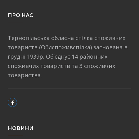
ПРО НАС
Тернопільська обласна спілка споживчих
товариств (Облспоживспілка) заснована в
грудні 1939р. Об’єднує 14 районних
споживчих товариств та 3 споживчих
товариства.
НОВИНИ